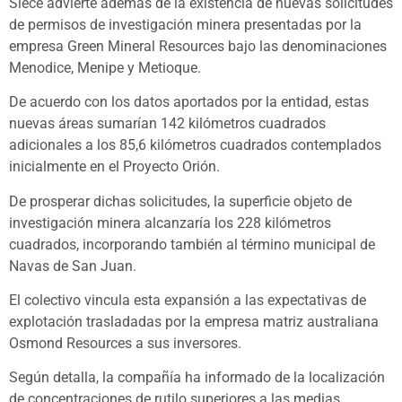
Siece advierte además de la existencia de nuevas solicitudes
de permisos de investigación minera presentadas por la
empresa Green Mineral Resources bajo las denominaciones
Menodice, Menipe y Metioque.
De acuerdo con los datos aportados por la entidad, estas
nuevas áreas sumarían 142 kilómetros cuadrados
adicionales a los 85,6 kilómetros cuadrados contemplados
inicialmente en el Proyecto Orión.
De prosperar dichas solicitudes, la superficie objeto de
investigación minera alcanzaría los 228 kilómetros
cuadrados, incorporando también al término municipal de
Navas de San Juan.
El colectivo vincula esta expansión a las expectativas de
explotación trasladadas por la empresa matriz australiana
Osmond Resources a sus inversores.
Según detalla, la compañía ha informado de la localización
de concentraciones de rutilo superiores a las medias