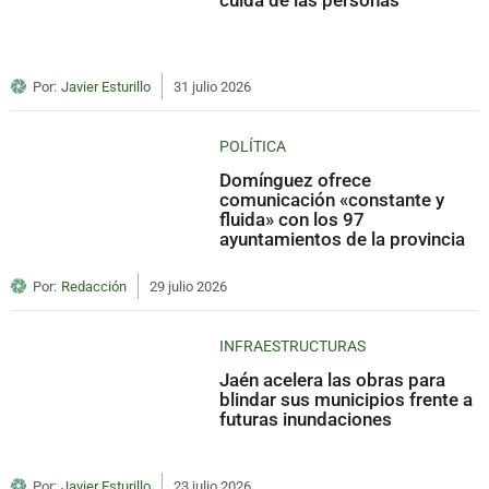
Por:
Javier Esturillo
31 julio 2026
POLÍTICA
Domínguez ofrece
comunicación «constante y
fluida» con los 97
ayuntamientos de la provincia
Por:
Redacción
29 julio 2026
INFRAESTRUCTURAS
Jaén acelera las obras para
blindar sus municipios frente a
futuras inundaciones
Por:
Javier Esturillo
23 julio 2026