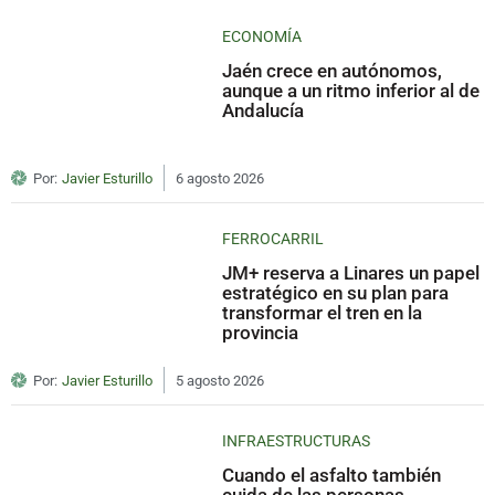
ECONOMÍA
Jaén crece en autónomos,
aunque a un ritmo inferior al de
Andalucía
Por:
Javier Esturillo
6 agosto 2026
FERROCARRIL
JM+ reserva a Linares un papel
estratégico en su plan para
transformar el tren en la
provincia
Por:
Javier Esturillo
5 agosto 2026
INFRAESTRUCTURAS
Cuando el asfalto también
cuida de las personas