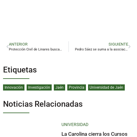
ANTERIOR
SIGUIENTE
Protección Civil de Linares busca voluntarios
Pedro Sáez se suma a la asociación de pequeños accionistas del Linares
Etiquetas
Innovación
Investigación
Jaén
Provincia
Universidad de Jaén
Noticias Relacionadas
UNIVERSIDAD
La Carolina cierra los Cursos