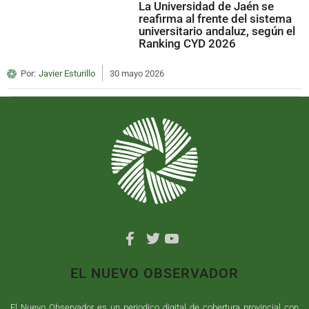
La Universidad de Jaén se
reafirma al frente del sistema
universitario andaluz, según el
Ranking CYD 2026
Por:
Javier Esturillo
30 mayo 2026
EL NUEVO OBSERVADOR
El Nuevo Observador es un periodico digital de cobertura provincial con