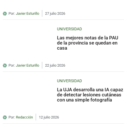
Por:
Javier Esturillo
27 julio 2026
UNIVERSIDAD
Las mejores notas de la PAU
de la provincia se quedan en
casa
Por:
Javier Esturillo
22 julio 2026
UNIVERSIDAD
La UJA desarrolla una IA capaz
de detectar lesiones cutáneas
con una simple fotografía
Por:
Redacción
12 julio 2026