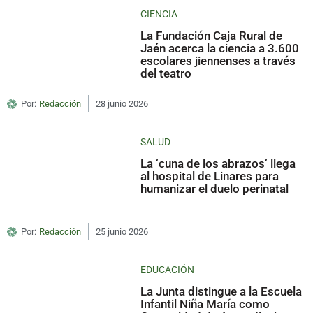
CIENCIA
La Fundación Caja Rural de
Jaén acerca la ciencia a 3.600
escolares jiennenses a través
del teatro
Por:
Redacción
28 junio 2026
SALUD
La ‘cuna de los abrazos’ llega
al hospital de Linares para
humanizar el duelo perinatal
Por:
Redacción
25 junio 2026
EDUCACIÓN
La Junta distingue a la Escuela
Infantil Niña María como