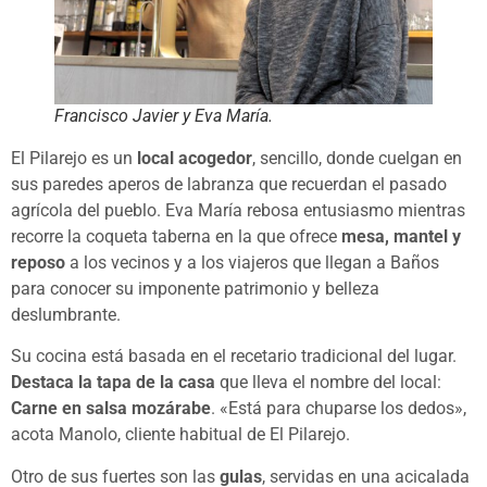
Francisco Javier y Eva María.
El Pilarejo es un
local acogedor
, sencillo, donde cuelgan en
sus paredes aperos de labranza que recuerdan el pasado
agrícola del pueblo. Eva María rebosa entusiasmo mientras
recorre la coqueta taberna en la que ofrece
mesa, mantel y
reposo
a los vecinos y a los viajeros que llegan a Baños
para conocer su imponente patrimonio y belleza
deslumbrante.
Su cocina está basada en el recetario tradicional del lugar.
Destaca la tapa de la casa
que lleva el nombre del local:
Carne en salsa mozárabe
. «Está para chuparse los dedos»,
acota Manolo, cliente habitual de El Pilarejo.
Otro de sus fuertes son las
gulas
, servidas en una acicalada