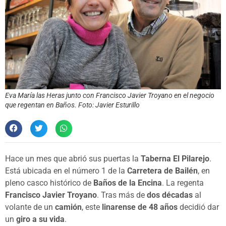
Eva María las Heras junto con Francisco Javier Troyano en el negocio
que regentan en Baños. Foto: Javier Esturillo
Hace un mes que abrió sus puertas la
Taberna El Pilarejo
.
Está ubicada en el número 1 de la
Carretera de Bailén
, en
pleno casco histórico de
Baños de la Encina
. La regenta
Francisco Javier Troyano
. Tras más de
dos décadas
al
volante de un
camión
, este
linarense de 48 años
decidió dar
un
giro a su vida
.