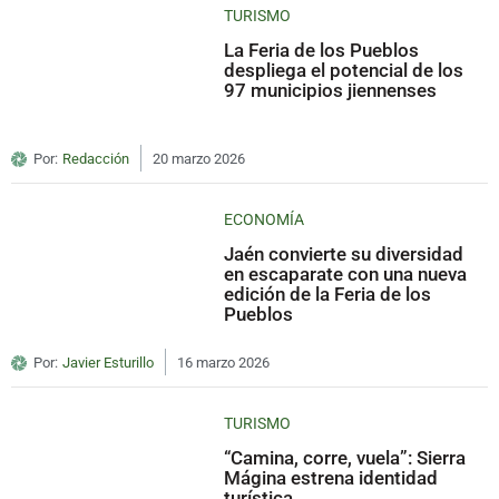
TURISMO
La Feria de los Pueblos
despliega el potencial de los
97 municipios jiennenses
Por:
Redacción
20 marzo 2026
ECONOMÍA
Jaén convierte su diversidad
en escaparate con una nueva
edición de la Feria de los
Pueblos
Por:
Javier Esturillo
16 marzo 2026
TURISMO
“Camina, corre, vuela”: Sierra
Mágina estrena identidad
turística