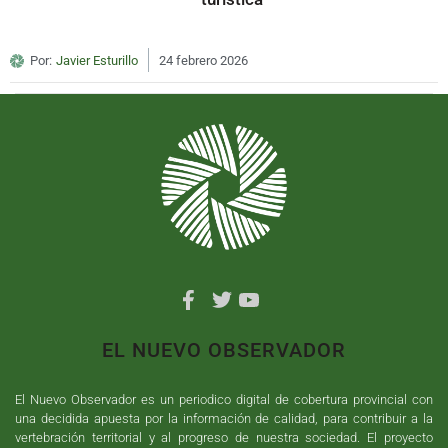
Por:
Javier Esturillo
24 febrero 2026
EL NUEVO OBSERVADOR
El Nuevo Observador es un periodico digital de cobertura provincial con
una decidida apuesta por la información de calidad, para contribuir a la
vertebración territorial y al progreso de nuestra sociedad. El proyecto