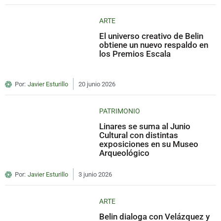
ARTE
El universo creativo de Belin
obtiene un nuevo respaldo en
los Premios Escala
Por:
Javier Esturillo
20 junio 2026
PATRIMONIO
Linares se suma al Junio
Cultural con distintas
exposiciones en su Museo
Arqueológico
Por:
Javier Esturillo
3 junio 2026
ARTE
Belin dialoga con Velázquez y