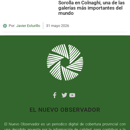
Sorolla en Colnaghi, una de las
galerías más importantes del
mundo
Por:
Javier Esturillo
31 mayo 2026
EL NUEVO OBSERVADOR
El Nuevo Observador es un periodico digital de cobertura provincial con
una decidida apuesta por la información de calidad, para contribuir a la