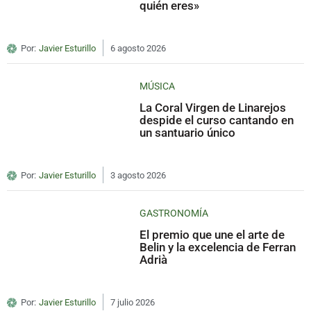
quién eres»
Por:
Javier Esturillo
6 agosto 2026
MÚSICA
La Coral Virgen de Linarejos
despide el curso cantando en
un santuario único
Por:
Javier Esturillo
3 agosto 2026
GASTRONOMÍA
El premio que une el arte de
Belin y la excelencia de Ferran
Adrià
Por:
Javier Esturillo
7 julio 2026