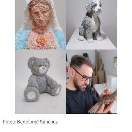
Fotos: Bartolomé Sánchez