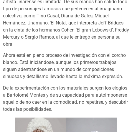
artista linarense es ilimitada. De sus manos han salido todo
tipo de personajes famosos que pertenecen al imaginario
colectivo, como Tino Casal, Diana de Gales, Miguel
Hernández, Unamuno, ‘El Nota’, que interpreta Jeff Bridges
en la cinta de los hermanos Cohen ‘El gran Lebowski’, Freddy
Mercury o Sergio Ramos, al que le entregó en persona su
obra.
Ahora está en pleno proceso de investigación con el corcho
blanco. Está iniciándose, aunque los primeros trabajos
siguen adentrándose en un mundo de composiciones
sinuosas y detallismo llevado hasta la máxima expresión.
De la experimentación con los materiales surgen los elogios
a Bartolomé Montes y de su capacidad para autoimponerse
aquello de no caer en la comodidad, no repetirse, y descubrir
todas las posibilidades.