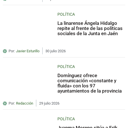
POLÍTICA
La linarense Ángela Hidalgo
repite al frente de las políticas
sociales de la Junta en Jaén
Por:
Javier Esturillo
30 julio 2026
POLÍTICA
Domínguez ofrece
comunicación «constante y
fluida» con los 97
ayuntamientos de la provincia
Por:
Redacción
29 julio 2026
POLÍTICA
Juanma Moreno sitúa a Erik