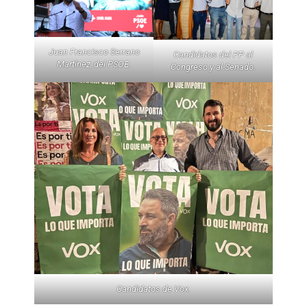
Juan Francisco Serrano
Candidatos del PP al
Martínez, del PSOE.
Congreso y al Senado.
Candidatos de Vox.