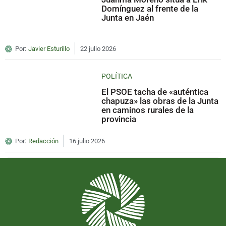
Domínguez al frente de la
Junta en Jaén
Por:
Javier Esturillo
22 julio 2026
POLÍTICA
El PSOE tacha de «auténtica
chapuza» las obras de la Junta
en caminos rurales de la
provincia
Por:
Redacción
16 julio 2026