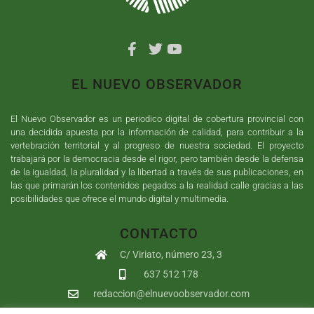
EL NUEVO OBSERVADOR
El Nuevo Observador es un periodico digital de cobertura provincial con
una decidida apuesta por la información de calidad, para contribuir a la
vertebración territorial y al progreso de nuestra sociedad. El proyecto
trabajará por la democracia desde el rigor, pero también desde la defensa
de la igualdad, la pluralidad y la libertad a través de sus publicaciones, en
las que primarán los contenidos pegados a la realidad calle gracias a las
posibilidades que ofrece el mundo digital y multimedia.
CONTACTO
C/ Viriato, número 23, 3
637 512 178
redaccion@elnuevoobservador.com