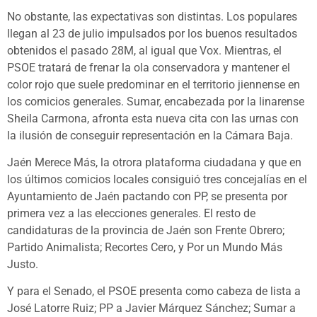
No obstante, las expectativas son distintas. Los populares
llegan al 23 de julio impulsados por los buenos resultados
obtenidos el pasado 28M, al igual que Vox. Mientras, el
PSOE tratará de frenar la ola conservadora y mantener el
color rojo que suele predominar en el territorio jiennense en
los comicios generales. Sumar, encabezada por la linarense
Sheila Carmona, afronta esta nueva cita con las urnas con
la ilusión de conseguir representación en la Cámara Baja.
Jaén Merece Más, la otrora plataforma ciudadana y que en
los últimos comicios locales consiguió tres concejalías en el
Ayuntamiento de Jaén pactando con PP, se presenta por
primera vez a las elecciones generales. El resto de
candidaturas de la provincia de Jaén son Frente Obrero;
Partido Animalista; Recortes Cero, y Por un Mundo Más
Justo.
Y para el Senado, el PSOE presenta como cabeza de lista a
José Latorre Ruiz; PP a Javier Márquez Sánchez; Sumar a