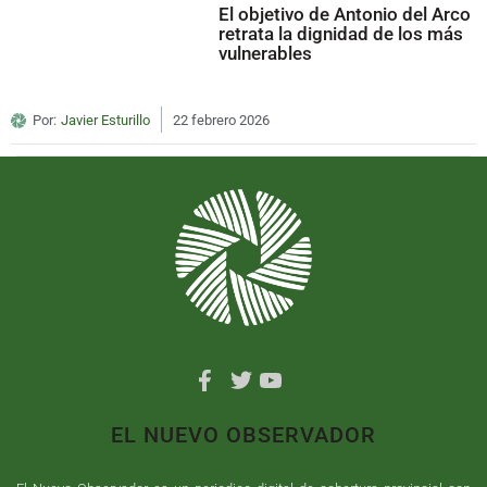
El objetivo de Antonio del Arco
retrata la dignidad de los más
vulnerables
Por:
Javier Esturillo
22 febrero 2026
EL NUEVO OBSERVADOR