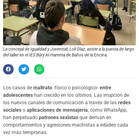
La concejal de Igualdad y Juventud, Loli Díaz, asiste a la puesta de largo
del taller en el IES Bûry Al-Hamma de Baños de la Encina.
Los casos de
maltrato
-físico o psicológico-
entre
adolescentes
han crecido en los últimos. Las irrupción de
los nuevos canales de comunicación a través de las
redes
sociales
o
aplicaciones de mensajería
, como WhatsApp,
han perpetuado
patrones sexistas
que derivan en
comportamientos y agresiones machistas a edades cada
vez más tempranas.