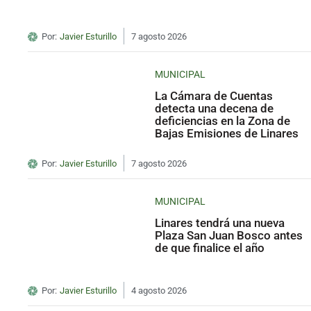
Por:
Javier Esturillo
7 agosto 2026
MUNICIPAL
La Cámara de Cuentas
detecta una decena de
deficiencias en la Zona de
Bajas Emisiones de Linares
Por:
Javier Esturillo
7 agosto 2026
MUNICIPAL
Linares tendrá una nueva
Plaza San Juan Bosco antes
de que finalice el año
Por:
Javier Esturillo
4 agosto 2026