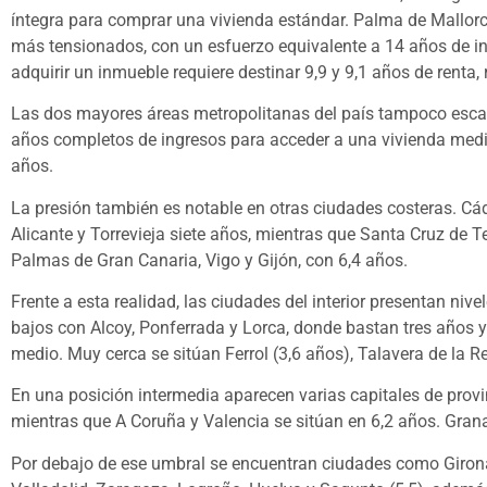
íntegra para comprar una vivienda estándar. Palma de Mallo
más tensionados, con un esfuerzo equivalente a 14 años de 
adquirir un inmueble requiere destinar 9,9 y 9,1 años de renta,
Las dos mayores áreas metropolitanas del país tampoco escap
años completos de ingresos para acceder a una vivienda medi
años.
La presión también es notable en otras ciudades costeras. Cád
Alicante y Torrevieja siete años, mientras que Santa Cruz de 
Palmas de Gran Canaria, Vigo y Gijón, con 6,4 años.
Frente a esta realidad, las ciudades del interior presentan ni
bajos con Alcoy, Ponferrada y Lorca, donde bastan tres años 
medio. Muy cerca se sitúan Ferrol (3,6 años), Talavera de la 
En una posición intermedia aparecen varias capitales de provin
mientras que A Coruña y Valencia se sitúan en 6,2 años. Grana
Por debajo de ese umbral se encuentran ciudades como Girona (