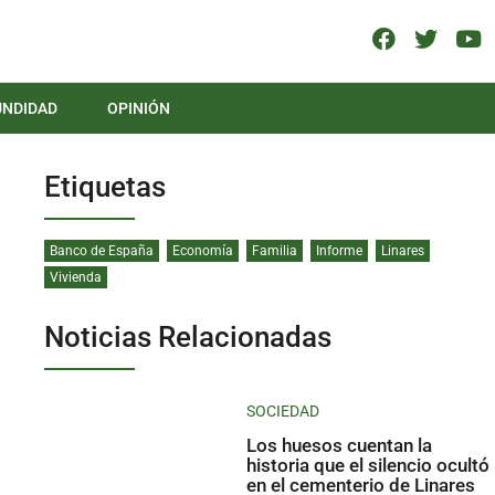
UNDIDAD
OPINIÓN
Etiquetas
Banco de España
Economía
Familia
Informe
Linares
Vivienda
Noticias Relacionadas
SOCIEDAD
Los huesos cuentan la
historia que el silencio ocultó
en el cementerio de Linares