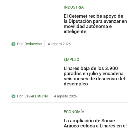
INDUSTRIA
El Cetemet recibe apoyo de
la Diputación para avanzar en
movilidad autónoma e
inteligente
Por:
Redacción
4 agosto 2026
EMPLEO
Linares baja de los 3.900
parados en julio y encadena
seis meses de descenso del
desempleo
Por:
Javier Esturillo
4 agosto 2026
ECONOMÍA
La ampliación de Sonae
Arauco coloca a Linares en el