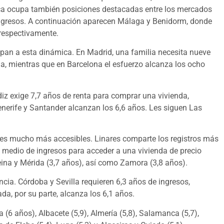
rca ocupa también posiciones destacadas entre los mercados
ingresos. A continuación aparecen Málaga y Benidorm, donde
 respectivamente.
an a esta dinámica. En Madrid, una familia necesita nueve
a, mientras que en Barcelona el esfuerzo alcanza los ocho
iz exige 7,7 años de renta para comprar una vivienda,
Tenerife y Santander alcanzan los 6,6 años. Les siguen Las
veles mucho más accesibles. Linares comparte los registros más
y medio de ingresos para acceder a una vivienda de precio
Reina y Mérida (3,7 años), así como Zamora (3,8 años).
cia. Córdoba y Sevilla requieren 6,3 años de ingresos,
da, por su parte, alcanza los 6,1 años.
6 años), Albacete (5,9), Almería (5,8), Salamanca (5,7),