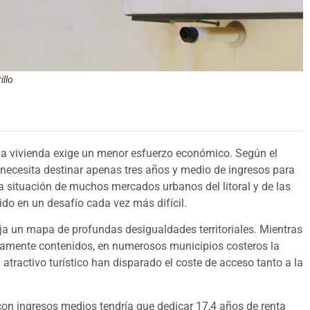
illo
na vivienda exige un menor esfuerzo económico. Según el
 necesita destinar apenas tres años y medio de ingresos para
la situación de muchos mercados urbanos del litoral y de las
ido en un desafío cada vez más difícil.
ja un mapa de profundas desigualdades territoriales. Mientras
tivamente contenidos, en numerosos municipios costeros la
 atractivo turístico han disparado el coste de acceso tanto a la
con ingresos medios tendría que dedicar 17,4 años de renta