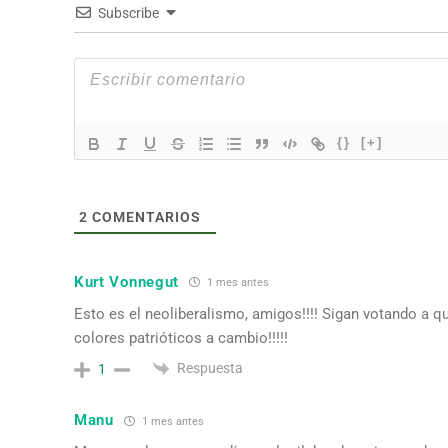
Subscribe
{}
[+]
2
COMENTARIOS
Kurt Vonnegut
1 mes antes
Esto es el neoliberalismo, amigos!!!! Sigan votando a 
colores patrióticos a cambio!!!!!
Respuesta
1
Manu
1 mes antes