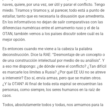
naves, quiere, por una vez, ser útil y parar el conflicto. Tengo
miedo. Tiramos y tiramos y, al parecer, todo está a punto de
estallar, tanto que es necesaria la disuasión que amedrenta.
En los informativos no dejan de salir comparativas con las
diferencias numéricas entre el armamento ruso y el de la
OTAN, también vemos a los países discutir sobre cuál es la
mejor opción.
Es entonces cuando me viene a la cabeza la palabra
deconstrucción. Dice la RAE: “Desmontaje de un concepto o
de una construcción intelectual por medio de su análisis”. Y
a eso me dispongo: ¿de dónde viene el conflicto? ¿Tan difícil
es marcarle los límites a Rusia? ¿Por qué EE UU no se atreve
a intervenir? Eso sí, envía armas, pero que se maten otros.
¿Y la OTAN? Al final de toda esta espiral se encuentran las
personas, como siempre, los seres humanos en la raíz de
caos.
Todos, absolutamente todos y todas, nos armamos para la