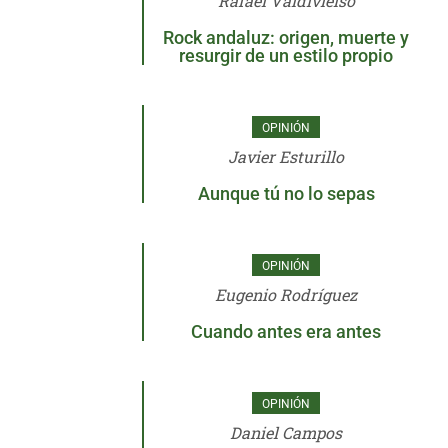
Rafael Valdivielso
Rock andaluz: origen, muerte y
resurgir de un estilo propio
OPINIÓN
Javier Esturillo
Aunque tú no lo sepas
OPINIÓN
Eugenio Rodríguez
Cuando antes era antes
OPINIÓN
Daniel Campos