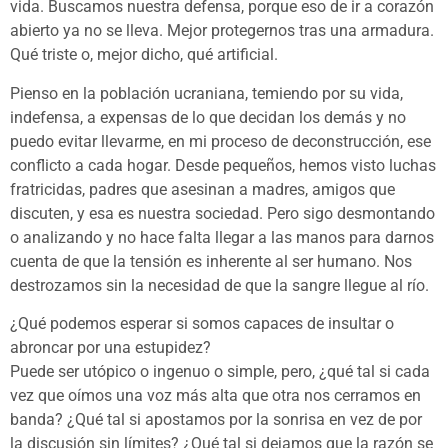
vida. Buscamos nuestra defensa, porque eso de ir a corazón
abierto ya no se lleva. Mejor protegernos tras una armadura.
Qué triste o, mejor dicho, qué artificial.
Pienso en la población ucraniana, temiendo por su vida,
indefensa, a expensas de lo que decidan los demás y no
puedo evitar llevarme, en mi proceso de deconstrucción, ese
conflicto a cada hogar. Desde pequeños, hemos visto luchas
fratricidas, padres que asesinan a madres, amigos que
discuten, y esa es nuestra sociedad. Pero sigo desmontando
o analizando y no hace falta llegar a las manos para darnos
cuenta de que la tensión es inherente al ser humano. Nos
destrozamos sin la necesidad de que la sangre llegue al río.
¿Qué podemos esperar si somos capaces de insultar o
abroncar por una estupidez?
Puede ser utópico o ingenuo o simple, pero, ¿qué tal si cada
vez que oímos una voz más alta que otra nos cerramos en
banda? ¿Qué tal si apostamos por la sonrisa en vez de por
la discusión sin límites? ¿Qué tal si dejamos que la razón se