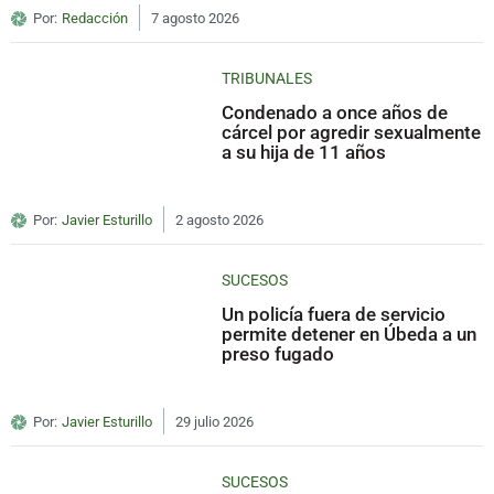
Por:
Redacción
7 agosto 2026
TRIBUNALES
Condenado a once años de
cárcel por agredir sexualmente
a su hija de 11 años
Por:
Javier Esturillo
2 agosto 2026
SUCESOS
Un policía fuera de servicio
permite detener en Úbeda a un
preso fugado
Por:
Javier Esturillo
29 julio 2026
SUCESOS