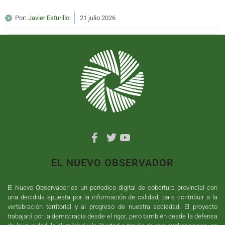
Por:
Javier Esturillo
21 julio 2026
EL NUEVO OBSERVADOR
El Nuevo Observador es un periodico digital de cobertura provincial con
una decidida apuesta por la información de calidad, para contribuir a la
vertebración territorial y al progreso de nuestra sociedad. El proyecto
trabajará por la democracia desde el rigor, pero también desde la defensa