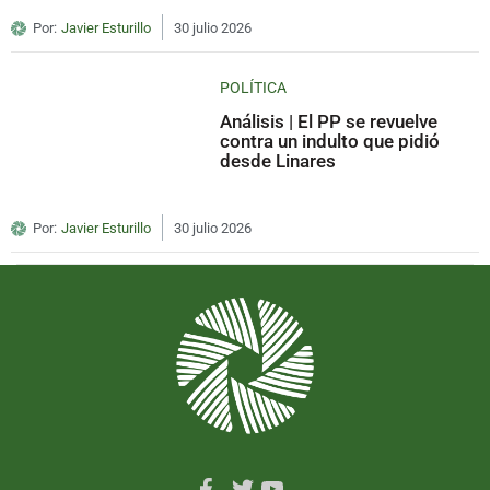
Por:
Javier Esturillo
30 julio 2026
POLÍTICA
Análisis | El PP se revuelve
contra un indulto que pidió
desde Linares
Por:
Javier Esturillo
30 julio 2026