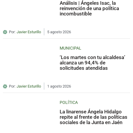
Análisis | Ángeles Isac, la
reinvención de una política
incombustible
Por:
Javier Esturillo
5 agosto 2026
MUNICIPAL
‘Los martes con tu alcaldesa’
alcanza un 94,4% de
solicitudes atendidas
Por:
Javier Esturillo
1 agosto 2026
POLÍTICA
La linarense Ángela Hidalgo
repite al frente de las políticas
sociales de la Junta en Jaén