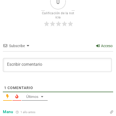
0
Calificación de la not
icia
Subscribe
Acceso
1
COMENTARIO
Últimos
Manu
1 año antes