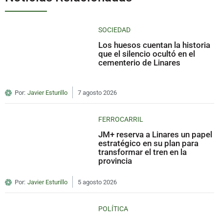
SOCIEDAD
Los huesos cuentan la historia
que el silencio ocultó en el
cementerio de Linares
Por:
Javier Esturillo
7 agosto 2026
FERROCARRIL
JM+ reserva a Linares un papel
estratégico en su plan para
transformar el tren en la
provincia
Por:
Javier Esturillo
5 agosto 2026
POLÍTICA