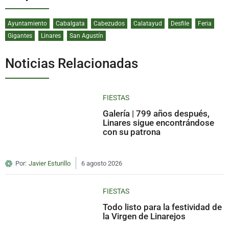
Ayuntamiento
Cabalgata
Cabezudos
Calatayud
Desfile
Feria
Gigantes
Linares
San Agustín
Noticias Relacionadas
FIESTAS
Galería | 799 años después,
Linares sigue encontrándose
con su patrona
Por:
Javier Esturillo
6 agosto 2026
FIESTAS
Todo listo para la festividad de
la Virgen de Linarejos