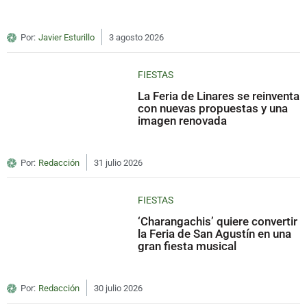
Por:
Javier Esturillo
3 agosto 2026
FIESTAS
La Feria de Linares se reinventa
con nuevas propuestas y una
imagen renovada
Por:
Redacción
31 julio 2026
FIESTAS
‘Charangachis’ quiere convertir
la Feria de San Agustín en una
gran fiesta musical
Por:
Redacción
30 julio 2026