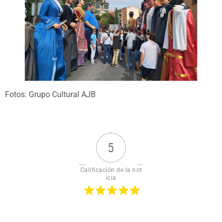
Fotos: Grupo Cultural AJB
5
Calificación de la not
icia