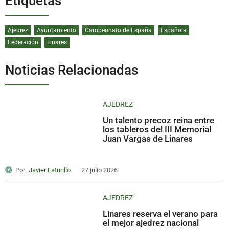
Etiquetas
Ajedrez
Ayuntamiento
Campeonato de España
Española
Federación
Linares
Noticias Relacionadas
AJEDREZ
Un talento precoz reina entre
los tableros del III Memorial
Juan Vargas de Linares
Por:
Javier Esturillo
27 julio 2026
AJEDREZ
Linares reserva el verano para
el mejor ajedrez nacional