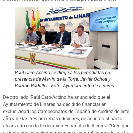
Raúl Caro-Accino se dirige a los periodistas en
presencia de Martín de la Torre, Javier Ochoa y
Ramón Padullés. Foto: Ayuntamiento de Linares
De otro lado, Raúl Caro-Accino ha anunciado que el
Ayuntamiento de Linares ha decidido financiar en
exclusividad los Campeonatos de España de Ajedrez de este
año y de las tres próximas ediciones, de acuerdo al pacto
alcanzado con la Federación Española de Ajedrez. “Creo que
es justo que esta ciudad recupere el control sobre ello, y a la