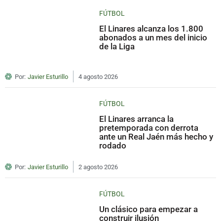
FÚTBOL
El Linares alcanza los 1.800
abonados a un mes del inicio
de la Liga
Por:
Javier Esturillo
4 agosto 2026
FÚTBOL
El Linares arranca la
pretemporada con derrota
ante un Real Jaén más hecho y
rodado
Por:
Javier Esturillo
2 agosto 2026
FÚTBOL
Un clásico para empezar a
construir ilusión