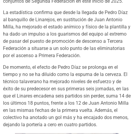
conjuntos de Segunda Federación en este inicio de 2025.
La estadística confirma que desde la llegada de Pedro Díaz
al banquillo de Linarejos, en sustitución de Juan Antonio
Milla, ha mejorado el estado anímico y físico de la plantilla y
ha dado un impulso a los guarismos del equipo al extremo
de pasar del puesto de promoción de descenso a Tercera
Federación a situarse a un solo punto de las eliminatorias
por el ascenso a Primera Federación.
De momento, el efecto de Pedro Díaz se prolonga en el
tiempo y no se ha diluido como la espuma de la cerveza. El
técnico talaverano ha mejorado niveles de esfuerzo y de
éxito de su predecesor en sus primeras seis jornadas, en las
que el Linares encadena seis partidos sin perder, suma 14 de
los últimos 18 puntos, frente a los 12 de Juan Antonio Milla
en las mismas fechas de la primera vuelta. Además, el
colectivo ha anotado un gol más y ha encajado dos menos,
dejando la portería a cero en cuatro partidos.