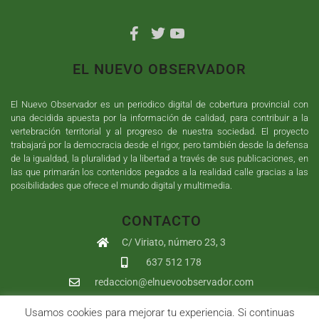
EL NUEVO OBSERVADOR
El Nuevo Observador es un periodico digital de cobertura provincial con
una decidida apuesta por la información de calidad, para contribuir a la
vertebración territorial y al progreso de nuestra sociedad. El proyecto
trabajará por la democracia desde el rigor, pero también desde la defensa
de la igualdad, la pluralidad y la libertad a través de sus publicaciones, en
las que primarán los contenidos pegados a la realidad calle gracias a las
posibilidades que ofrece el mundo digital y multimedia.
CONTACTO
C/ Viriato, número 23, 3
637 512 178
redaccion@elnuevoobservador.com
Usamos cookies para mejorar tu experiencia. Si continuas