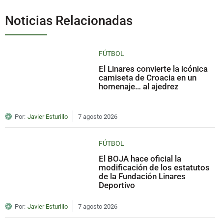
Noticias Relacionadas
FÚTBOL
El Linares convierte la icónica
camiseta de Croacia en un
homenaje… al ajedrez
Por:
Javier Esturillo
7 agosto 2026
FÚTBOL
El BOJA hace oficial la
modificación de los estatutos
de la Fundación Linares
Deportivo
Por:
Javier Esturillo
7 agosto 2026