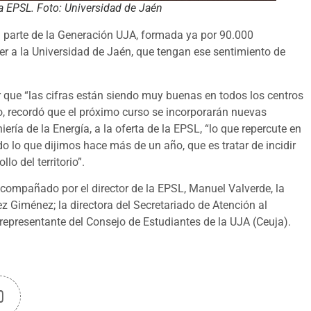
 la EPSL. Foto: Universidad de Jaén
n parte de la Generación UJA, formada ya por 90.000
er a la Universidad de Jaén, que tengan ese sentimiento de
r que “las cifras están siendo muy buenas en todos los centros
o, recordó que el próximo curso se incorporarán nuevas
ería de la Energía, a la oferta de la EPSL, “lo que repercute en
do lo que dijimos hace más de un año, que es tratar de incidir
o del territorio”.
acompañado por el director de la EPSL, Manuel Valverde, la
z Giménez; la directora del Secretariado de Atención al
representante del Consejo de Estudiantes de la UJA (Ceuja).
0