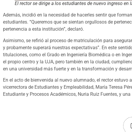
El rector se dirige a los estudiantes de nuevo ingreso en
Además, incidió en la necesidad de hacerles sentir que forma
estudiantes. “Queremos que se sientan orgullosos de pertenec
pertenencia a esta institución”, declaró.
Asimismo, se refirió al proceso de matriculación para asegura
y probamente superará nuestras expectativas”. En este sentid
titulaciones, como el Grado en Ingeniería Biomédica o en Ingeni
el propio centro y la UJA, pero también en la ciudad, cumplien
en una universidad más fuerte y en la transformación y desarroll
En el acto de bienvenida al nuevo alumnado, el rector estuvo 
vicerrectora de Estudiantes y Empleabilidad, María Teresa Pére
Estudiante y Procesos Académicos, Nuria Ruiz Fuentes, y una 