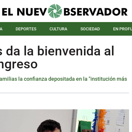
A
DEPORTES
CULTURA
SOCIEDAD
EN PROF
 da la bienvenida al
ngreso
familias la confianza depositada en la "institución más