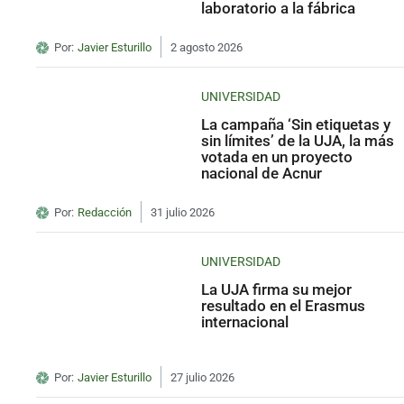
laboratorio a la fábrica
Por:
Javier Esturillo
2 agosto 2026
UNIVERSIDAD
La campaña ‘Sin etiquetas y
sin límites’ de la UJA, la más
votada en un proyecto
nacional de Acnur
Por:
Redacción
31 julio 2026
UNIVERSIDAD
La UJA firma su mejor
resultado en el Erasmus
internacional
Por:
Javier Esturillo
27 julio 2026