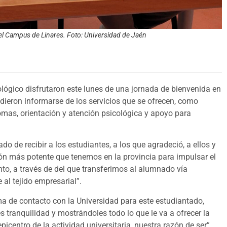
 el Campus de Linares. Foto: Universidad de Jaén
lógico disfrutaron este lunes de una jornada de bienvenida en
ieron informarse de los servicios que se ofrecen, como
iomas, orientación y atención psicológica y apoyo para
ado de recibir a los estudiantes, a los que agradeció, a ellos y
ción más potente que tenemos en la provincia para impulsar el
ento, a través de del que transferimos al alumnado vía
 al tejido empresarial”.
a de contacto con la Universidad para este estudiantado,
 tranquilidad y mostrándoles todo lo que le va a ofrecer la
centro de la actividad universitaria, nuestra razón de ser”.