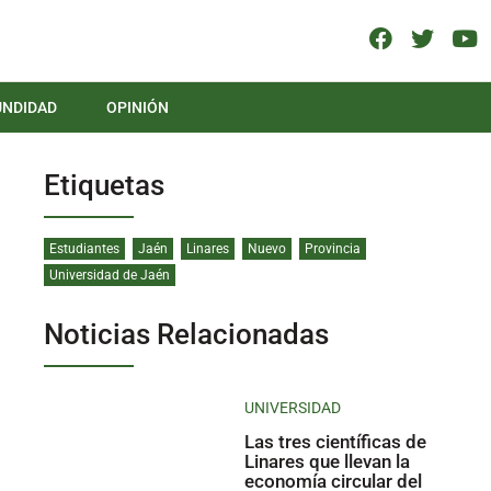
UNDIDAD
OPINIÓN
Etiquetas
Estudiantes
Jaén
Linares
Nuevo
Provincia
Universidad de Jaén
Noticias Relacionadas
UNIVERSIDAD
Las tres científicas de
Linares que llevan la
economía circular del