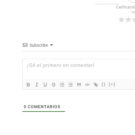
Calificació
ic
Subscribe
{}
[+]
0
COMENTARIOS