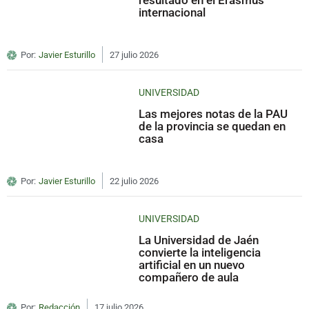
internacional
Por:
Javier Esturillo
27 julio 2026
UNIVERSIDAD
Las mejores notas de la PAU
de la provincia se quedan en
casa
Por:
Javier Esturillo
22 julio 2026
UNIVERSIDAD
La Universidad de Jaén
convierte la inteligencia
artificial en un nuevo
compañero de aula
Por:
Redacción
17 julio 2026