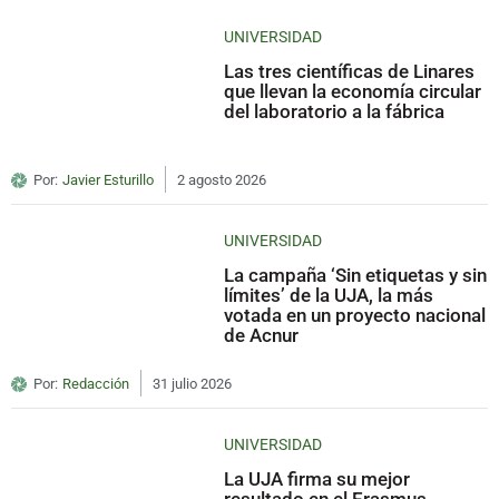
UNIVERSIDAD
Las tres científicas de Linares
que llevan la economía circular
del laboratorio a la fábrica
Por:
Javier Esturillo
2 agosto 2026
UNIVERSIDAD
La campaña ‘Sin etiquetas y sin
límites’ de la UJA, la más
votada en un proyecto nacional
de Acnur
Por:
Redacción
31 julio 2026
UNIVERSIDAD
La UJA firma su mejor
resultado en el Erasmus