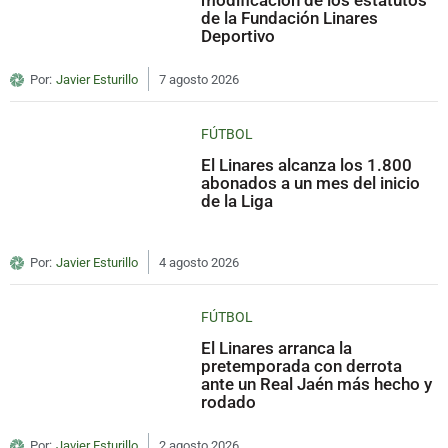
modificación de los estatutos
de la Fundación Linares
Deportivo
Por:
Javier Esturillo
7 agosto 2026
FÚTBOL
El Linares alcanza los 1.800
abonados a un mes del inicio
de la Liga
Por:
Javier Esturillo
4 agosto 2026
FÚTBOL
El Linares arranca la
pretemporada con derrota
ante un Real Jaén más hecho y
rodado
Por:
Javier Esturillo
2 agosto 2026