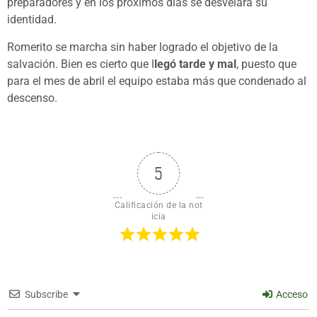
preparadores y en los próximos días se desvelará su
identidad.
Romerito se marcha sin haber logrado el objetivo de la
salvación. Bien es cierto que l
legó tarde y mal
, puesto que
para el mes de abril el equipo estaba más que condenado al
descenso.
5
Calificación de la not
icia
Subscribe
Acceso