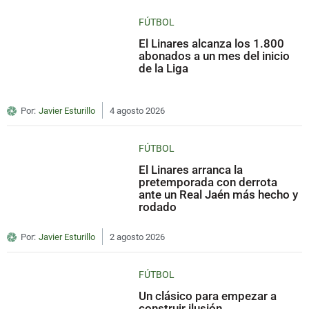
FÚTBOL
El Linares alcanza los 1.800
abonados a un mes del inicio
de la Liga
Por:
Javier Esturillo
4 agosto 2026
FÚTBOL
El Linares arranca la
pretemporada con derrota
ante un Real Jaén más hecho y
rodado
Por:
Javier Esturillo
2 agosto 2026
FÚTBOL
Un clásico para empezar a
construir ilusión