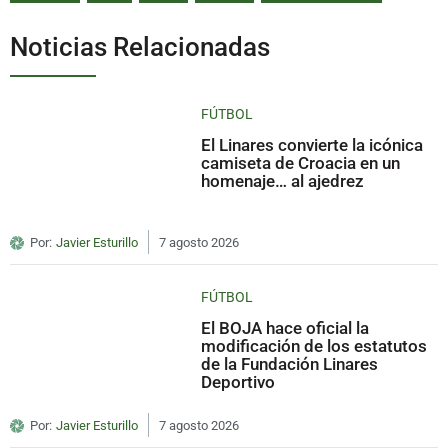
Noticias Relacionadas
FÚTBOL
El Linares convierte la icónica
camiseta de Croacia en un
homenaje… al ajedrez
Por:
Javier Esturillo
7 agosto 2026
FÚTBOL
El BOJA hace oficial la
modificación de los estatutos
de la Fundación Linares
Deportivo
Por:
Javier Esturillo
7 agosto 2026