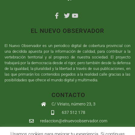
EL NUEVO OBSERVADOR
El Nuevo Observador es un periodico digital de cobertura provincial con
una decidida apuesta por la información de calidad, para contribuir a la
vertebración territorial y al progreso de nuestra sociedad. El proyecto
trabajará por la democracia desde el rigor, pero también desde la defensa
de la igualdad, la pluralidad y la libertad a través de sus publicaciones, en
las que primarán los contenidos pegados a la realidad calle gracias a las
posibilidades que ofrece el mundo digital y multimedia.
CONTACTO
C/ Viriato, número 23, 3
637 512 178
redaccion@elnuevoobservador.com
Usamos cookies para mejorar tu experiencia. Si continuas