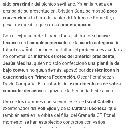
sido
prescindir
del técnico sevillano. Ya en la rueda de
prensa de su presentación, Cristian Sanz se mostró
poco
convencido
a la hora de hablar del futuro de Romerito, a
pesar de que dijo que era su
primera opción
.
Con el exjugador del Linares fuera, ahora toca
buscar
técnico
en el
complejo mercado
de la
cuarta categoría
del
fútbol español. Opciones no faltan, el problema es acertar y
no cometer los
mismos errores del anterior presidente,
Jesús Medina
, quien no solo confeccionó
una plantilla de
bajo coste
, sino que, además, apostó por
dos técnicos sin
experiencia en Primera Federación
, Óscar Fernández y
David Campaña. El resultado del
experimento es de sobra
conocido: descenso
al pozo de la Segunda Federación.
Uno de los nombres que suenan es el de
David Cabello
,
exentrenador del
Poli Ejido
y de la
Cultural Leonesa
, que
también está en la órbita del filial del Granada CF. Por el
momento, se han establecido contactos con varios