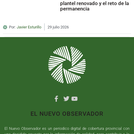
plantel renovado y el reto de la
permanencia
Por:
Javier Esturillo
29 julio 2026
EL NUEVO OBSERVADOR
El Nuevo Observador es un periodico digital de cobertura provincial con