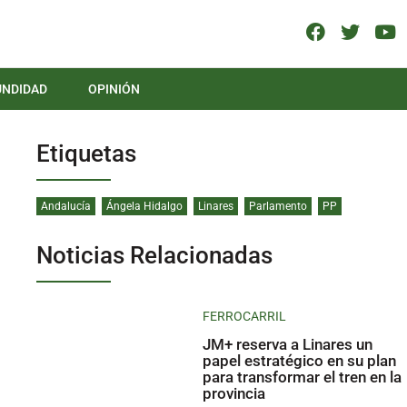
UNDIDAD
OPINIÓN
Etiquetas
Andalucía
Ángela Hidalgo
Linares
Parlamento
PP
Noticias Relacionadas
FERROCARRIL
JM+ reserva a Linares un
papel estratégico en su plan
para transformar el tren en la
provincia