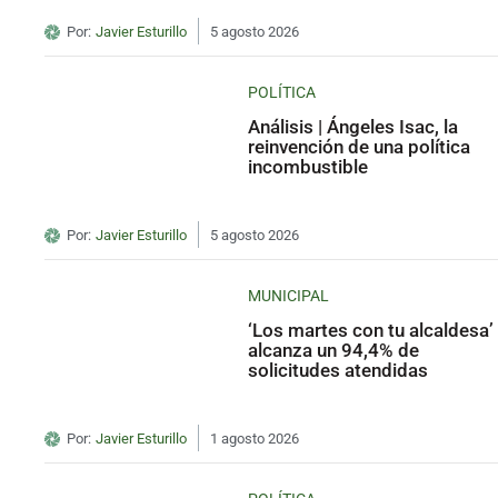
Por:
Javier Esturillo
5 agosto 2026
POLÍTICA
Análisis | Ángeles Isac, la
reinvención de una política
incombustible
Por:
Javier Esturillo
5 agosto 2026
MUNICIPAL
‘Los martes con tu alcaldesa’
alcanza un 94,4% de
solicitudes atendidas
Por:
Javier Esturillo
1 agosto 2026