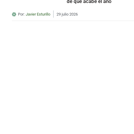
de que acabe el año
Por:
Javier Esturillo
29 julio 2026