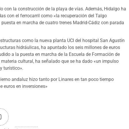
ido con la construcción de la playa de vías. Además, Hidalgo ha
as con el ferrocarril como «la recuperación del Talgo
a puesta en marcha de cuatro trenes Madrid-Cádiz con parada
estructuras como la nueva planta UCI del hospital San Agustín
ructuras hidráulicas, ha apuntado los seis millones de euros
dido a la puesta en marcha de la Escuela de Formación de
 En materia cultural, ha señalado que se ha dado «un impulso
y turístico».
erno andaluz hizo tanto por Linares en tan poco tiempo
 euros en inversiones»
0