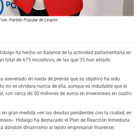
oto: Partido Popular de Linares
idalgo ha hecho un balance de la actividad parlamentaria en
n total de 675 iniciativas, de las que 35 han estado
ha aseverado en rueda de prensa que su objetivo ha sido
to no se olvidara nunca de ella, aunque es indudable que el
, con cerca de 50 millones de euros en inversiones en cuatro
s en gran medida «en las deudas pendientes con la ciudad, en
arenses». Hidalgo ha destacado el Plan de Reacción Inmediata
na dándole dinamismo al tejido empresarial linarense,