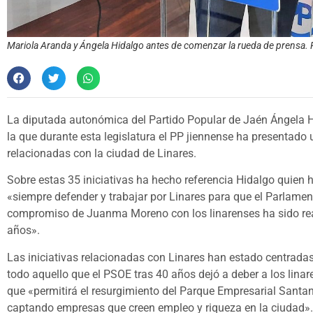
Mariola Aranda y Ángela Hidalgo antes de comenzar la rueda de prensa. F
La diputada autonómica del Partido Popular de Jaén Ángela H
la que durante esta legislatura el PP jiennense ha presentado u
relacionadas con la ciudad de Linares.
Sobre estas 35 iniciativas ha hecho referencia Hidalgo quien 
«siempre defender y trabajar por Linares para que el Parlamen
compromiso de Juanma Moreno con los linarenses ha sido real
años».
Las iniciativas relacionadas con Linares han estado centrada
todo aquello que el PSOE tras 40 años dejó a deber a los lin
que «permitirá el resurgimiento del Parque Empresarial Santa
captando empresas que creen empleo y riqueza en la ciudad».