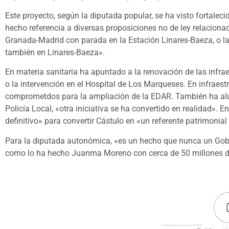
Este proyecto, según la diputada popular, se ha visto fortalec
hecho referencia a diversas proposiciones no de ley relacionad
Granada-Madrid con parada en la Estación Linares-Baeza, o l
también en Linares-Baeza».
En materia sanitaria ha apuntado a la renovación de las infra
o la intervención en el Hospital de Los Marqueses. En infraest
comprometdos para la ampliación de la EDAR. También ha alu
Policía Local, «otra iniciativa se ha convertido en realidad».
definitivo» para convertir Cástulo en «un referente patrimonial 
Para la diputada autonómica, «es un hecho que nunca un Gobi
como lo ha hecho Juanma Moreno con cerca de 50 millones de