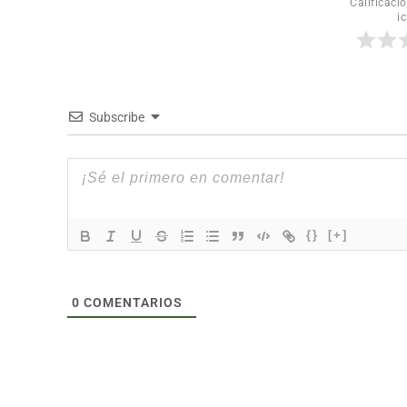
Calificació
ic
Subscribe
{}
[+]
0
COMENTARIOS