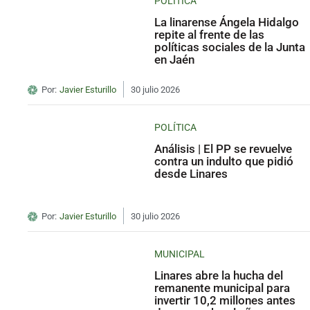
POLÍTICA
La linarense Ángela Hidalgo
repite al frente de las
políticas sociales de la Junta
en Jaén
Por:
Javier Esturillo
30 julio 2026
POLÍTICA
Análisis | El PP se revuelve
contra un indulto que pidió
desde Linares
Por:
Javier Esturillo
30 julio 2026
MUNICIPAL
Linares abre la hucha del
remanente municipal para
invertir 10,2 millones antes