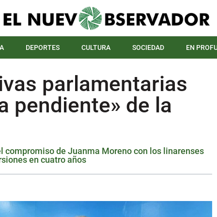
A
DEPORTES
CULTURA
SOCIEDAD
EN PROF
tivas parlamentarias
a pendiente» de la
el compromiso de Juanma Moreno con los linarenses
ersiones en cuatro años