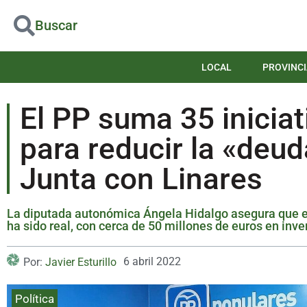
Buscar
LOCAL
PROVINCI
El PP suma 35 inicia
para reducir la «deud
Junta con Linares
La diputada autonómica Ángela Hidalgo asegura que 
ha sido real, con cerca de 50 millones de euros en inv
6 abril 2022
Por:
Javier Esturillo
Política