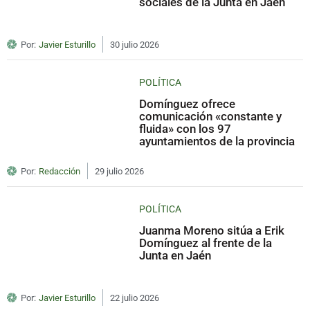
sociales de la Junta en Jaén
Por:
Javier Esturillo
30 julio 2026
POLÍTICA
Domínguez ofrece
comunicación «constante y
fluida» con los 97
ayuntamientos de la provincia
Por:
Redacción
29 julio 2026
POLÍTICA
Juanma Moreno sitúa a Erik
Domínguez al frente de la
Junta en Jaén
Por:
Javier Esturillo
22 julio 2026