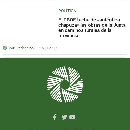
POLÍTICA
El PSOE tacha de «auténtica
chapuza» las obras de la Junta
en caminos rurales de la
provincia
Por:
Redacción
16 julio 2026