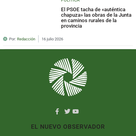
El PSOE tacha de «auténtica
chapuza» las obras de la Junta
en caminos rurales de la
provincia
Por:
Redacción
16 julio 2026
EL NUEVO OBSERVADOR