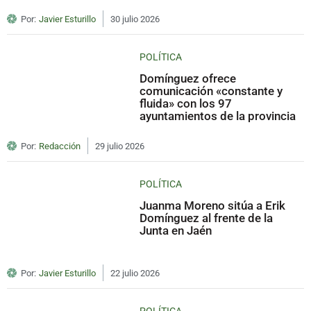
Por:
Javier Esturillo
30 julio 2026
POLÍTICA
Domínguez ofrece
comunicación «constante y
fluida» con los 97
ayuntamientos de la provincia
Por:
Redacción
29 julio 2026
POLÍTICA
Juanma Moreno sitúa a Erik
Domínguez al frente de la
Junta en Jaén
Por:
Javier Esturillo
22 julio 2026
POLÍTICA