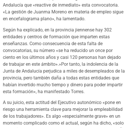
Andalucía que «reactive de inmediato» esta convocatoria.
«La gestión de Juanma Moreno en materia de empleo sigue
en encefalograma plano», ha lamentado.
Según ha explicado, en la provincia jiennense hay 302
entidades y centros de formación que imparten estas
enseñanzas. Como consecuencia de esta falta de
convocatorias, su número «se ha reducido un once por
ciento en los últimos años y casi 120 personas han dejado
de trabajar en este ámbito».»Por tanto, la indolencia de la
Junta de Andalucía perjudica a miles de desempleados de la
provincia, pero también daña a todas estas entidades que
habían invertido mucho tiempo y dinero para poder impartir
esta formación», ha manifestado Torres.
A su juicio, esta actitud del Ejecutivo autonómico «pone en
riesgo una herramienta clave para mejorar la empleabilidad
de los trabajadores». Es algo «especialmente grave» en un
momento complicado como el actual, según ha dicho, «solo