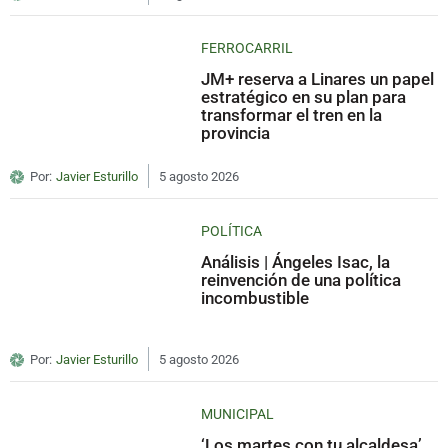
FERROCARRIL
JM+ reserva a Linares un papel
estratégico en su plan para
transformar el tren en la
provincia
Por:
Javier Esturillo
5 agosto 2026
POLÍTICA
Análisis | Ángeles Isac, la
reinvención de una política
incombustible
Por:
Javier Esturillo
5 agosto 2026
MUNICIPAL
‘Los martes con tu alcaldesa’