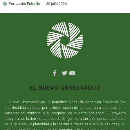
Por:
Javier Esturillo
30 julio 2026
EL NUEVO OBSERVADOR
El Nuevo Observador es un periodico digital de cobertura provincial con
una decidida apuesta por la información de calidad, para contribuir a la
vertebración territorial y al progreso de nuestra sociedad. El proyecto
trabajará por la democracia desde el rigor, pero también desde la defensa
de la igualdad, la pluralidad y la libertad a través de sus publicaciones, en
las que primarán los contenidos pegados a la realidad calle gracias a las