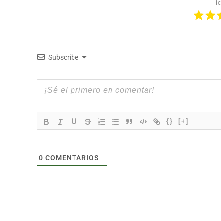
ic
Subscribe
{}
[+]
0
COMENTARIOS