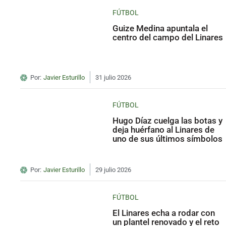
FÚTBOL
Guize Medina apuntala el
centro del campo del Linares
Por:
Javier Esturillo
31 julio 2026
FÚTBOL
Hugo Díaz cuelga las botas y
deja huérfano al Linares de
uno de sus últimos símbolos
Por:
Javier Esturillo
29 julio 2026
FÚTBOL
El Linares echa a rodar con
un plantel renovado y el reto