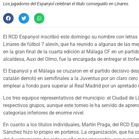
Los jugadores del Espanyol celebran el título conseguido en Linares.
El RCD Espanyol inscribió este domingo su nombre con letras 
Linares de fútbol 7 alevín, que ha reunido a algunas de las mej
en la gran final de la cuarta edición al Málaga CF en un parti
alcaldesa, Auxi del Olmo, fue la encargada de entregar el trof
El Espanyol y el Málaga se cruzaron en el partido decisivo de
catalán derrotó en semifinales a la Juventus por un claro cer
emplear a fondo para superar al Real Madrid por un apretado 
Los tres equipos representativos del municipio: el Ciudad de L
respectivos grupos, aunque este torneo le ha servido de apren
categorías inferiores de enorme nivel.
En cuanto a los títulos individuales, Martín Praga, del RCD Espa
Sánchez hizo lo propio en porteros. La organización, que ha co