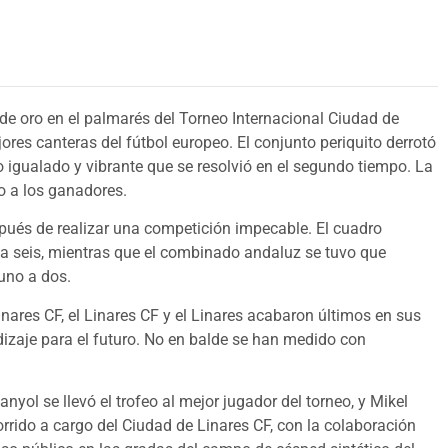
de oro en el palmarés del Torneo Internacional Ciudad de
ores canteras del fútbol europeo. El conjunto periquito derrotó
do igualado y vibrante que se resolvió en el segundo tiempo. La
eo a los ganadores.
spués de realizar una competición impecable. El cuadro
o a seis, mientras que el combinado andaluz se tuvo que
uno a dos.
inares CF, el Linares CF y el Linares acabaron últimos en sus
dizaje para el futuro. No en balde se han medido con
nyol se llevó el trofeo al mejor jugador del torneo, y Mikel
rrido a cargo del Ciudad de Linares CF, con la colaboración