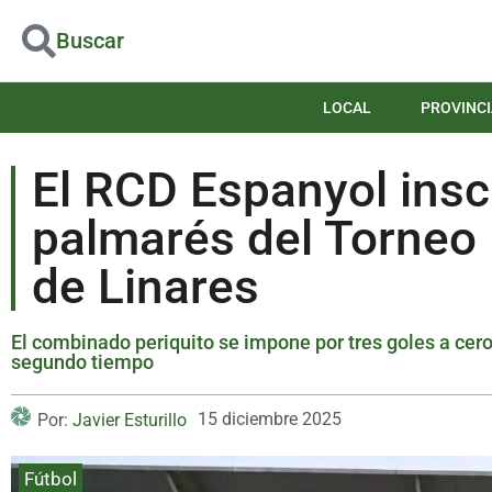
Buscar
LOCAL
PROVINCI
El RCD Espanyol insc
palmarés del Torneo 
de Linares
El combinado periquito se impone por tres goles a cero
segundo tiempo
15 diciembre 2025
Por:
Javier Esturillo
Fútbol