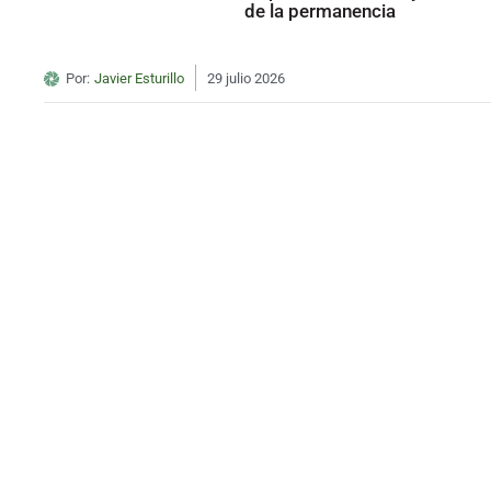
de la permanencia
Por:
Javier Esturillo
29 julio 2026