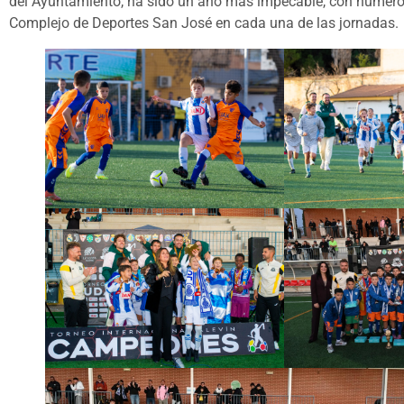
del Ayuntamiento, ha sido un año más impecable, con numeros
Complejo de Deportes San José en cada una de las jornadas.