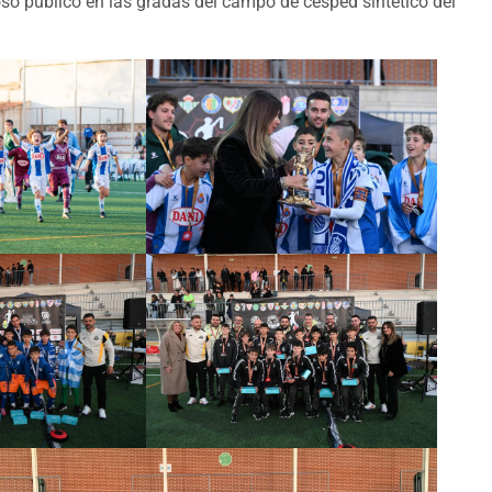
o público en las gradas del campo de césped sintético del