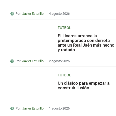
Por:
Javier Esturillo
4 agosto 2026
FÚTBOL
El Linares arranca la
pretemporada con derrota
ante un Real Jaén más hecho
y rodado
Por:
Javier Esturillo
2 agosto 2026
FÚTBOL
Un clásico para empezar a
construir ilusión
Por:
Javier Esturillo
1 agosto 2026