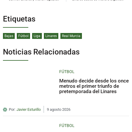
Etiquetas
Bajas
Fútbol
Liga
Linares
Real Murcia
Noticias Relacionadas
FÚTBOL
Menudo decide desde los once
metros el primer triunfo de
pretemporada del Linares
Por:
Javier Esturillo
9 agosto 2026
FÚTBOL