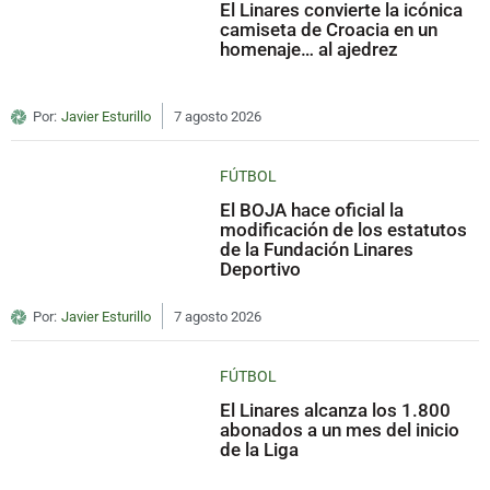
El Linares convierte la icónica
camiseta de Croacia en un
homenaje… al ajedrez
Por:
Javier Esturillo
7 agosto 2026
FÚTBOL
El BOJA hace oficial la
modificación de los estatutos
de la Fundación Linares
Deportivo
Por:
Javier Esturillo
7 agosto 2026
FÚTBOL
El Linares alcanza los 1.800
abonados a un mes del inicio
de la Liga