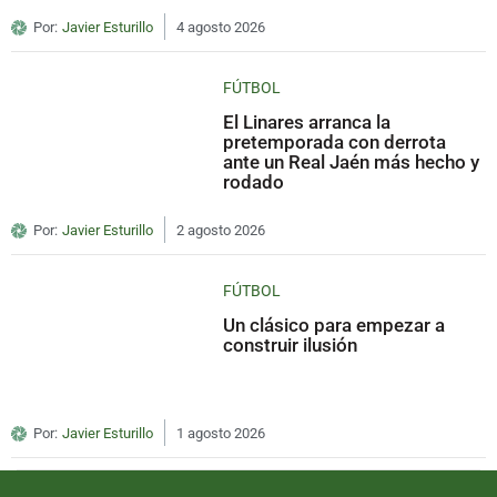
Por:
Javier Esturillo
4 agosto 2026
FÚTBOL
El Linares arranca la
pretemporada con derrota
ante un Real Jaén más hecho y
rodado
Por:
Javier Esturillo
2 agosto 2026
FÚTBOL
Un clásico para empezar a
construir ilusión
Por:
Javier Esturillo
1 agosto 2026