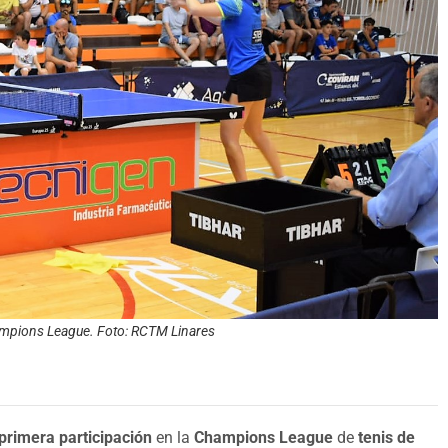
Champions League. Foto: RCTM Linares
primera participación
en la
Champions League
de
tenis de