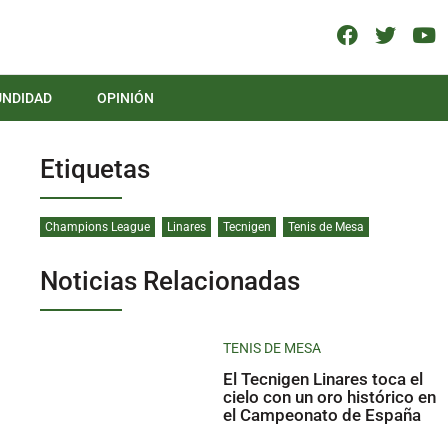
UNDIDAD
OPINIÓN
Etiquetas
Champions League
Linares
Tecnigen
Tenis de Mesa
Noticias Relacionadas
TENIS DE MESA
El Tecnigen Linares toca el
cielo con un oro histórico en
el Campeonato de España