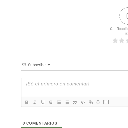
Calificació
ic
Subscribe
{}
[+]
0
COMENTARIOS