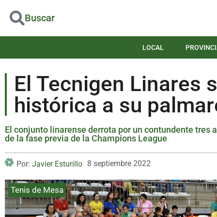
Buscar
LOCAL
PROVINCI
El Tecnigen Linares s
histórica a su palma
El conjunto linarense derrota por un contundente tres 
de la fase previa de la Champions League
8 septiembre 2022
Por:
Javier Esturillo
Tenis de Mesa