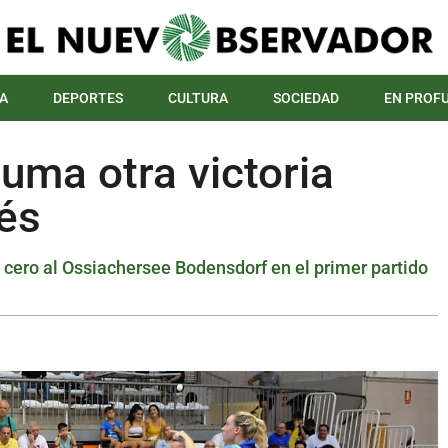
A
DEPORTES
CULTURA
SOCIEDAD
EN PROF
uma otra victoria
rés
a cero al Ossiachersee Bodensdorf en el primer partido