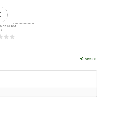
0
n de la not
ia
Acceso