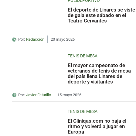
POLIDEPORTIVO
El deporte de Linares se viste
de gala este sábado en el
Teatro Cervantes
Por:
Redacción
20 mayo 2026
TENIS DE MESA
El mayor campeonato de
veteranos de tenis de mesa
del país llena Linares de
deporte y visitantes
Por:
Javier Esturillo
15 mayo 2026
TENIS DE MESA
El Cliniqas.com no baja el
ritmo y volverá a jugar en
Europa