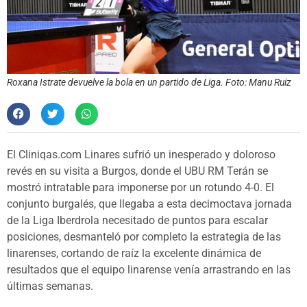
Roxana Istrate devuelve la bola en un partido de Liga. Foto: Manu Ruiz
El Cliniqas.com Linares sufrió un inesperado y doloroso
revés en su visita a Burgos, donde el UBU RM Terán se
mostró intratable para imponerse por un rotundo 4-0. El
conjunto burgalés, que llegaba a esta decimoctava jornada
de la Liga Iberdrola necesitado de puntos para escalar
posiciones, desmanteló por completo la estrategia de las
linarenses, cortando de raíz la excelente dinámica de
resultados que el equipo linarense venía arrastrando en las
últimas semanas.