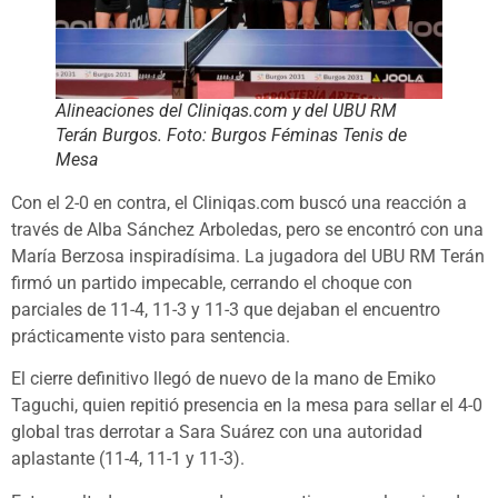
Alineaciones del Cliniqas.com y del UBU RM
Terán Burgos. Foto: Burgos Féminas Tenis de
Mesa
Con el 2-0 en contra, el Cliniqas.com buscó una reacción a
través de Alba Sánchez Arboledas, pero se encontró con una
María Berzosa inspiradísima. La jugadora del UBU RM Terán
firmó un partido impecable, cerrando el choque con
parciales de 11-4, 11-3 y 11-3 que dejaban el encuentro
prácticamente visto para sentencia.
El cierre definitivo llegó de nuevo de la mano de Emiko
Taguchi, quien repitió presencia en la mesa para sellar el 4-0
global tras derrotar a Sara Suárez con una autoridad
aplastante (11-4, 11-1 y 11-3).