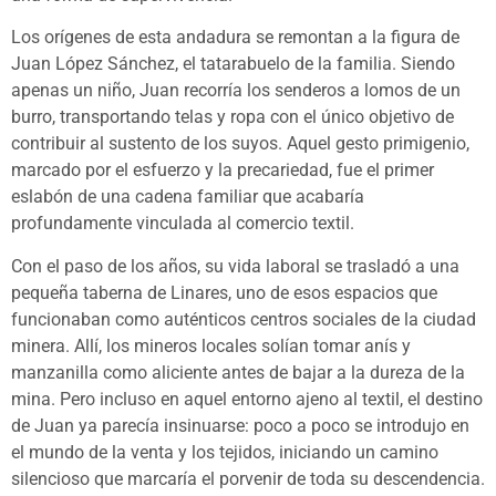
Los orígenes de esta andadura se remontan a la figura de
Juan López Sánchez, el tatarabuelo de la familia. Siendo
apenas un niño, Juan recorría los senderos a lomos de un
burro, transportando telas y ropa con el único objetivo de
contribuir al sustento de los suyos. Aquel gesto primigenio,
marcado por el esfuerzo y la precariedad, fue el primer
eslabón de una cadena familiar que acabaría
profundamente vinculada al comercio textil.
Con el paso de los años, su vida laboral se trasladó a una
pequeña taberna de Linares, uno de esos espacios que
funcionaban como auténticos centros sociales de la ciudad
minera. Allí, los mineros locales solían tomar anís y
manzanilla como aliciente antes de bajar a la dureza de la
mina. Pero incluso en aquel entorno ajeno al textil, el destino
de Juan ya parecía insinuarse: poco a poco se introdujo en
el mundo de la venta y los tejidos, iniciando un camino
silencioso que marcaría el porvenir de toda su descendencia.