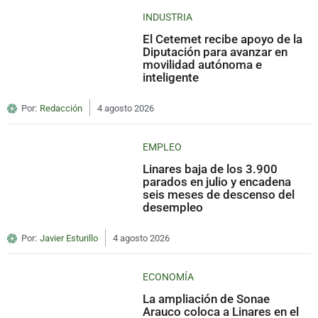
INDUSTRIA
El Cetemet recibe apoyo de la
Diputación para avanzar en
movilidad autónoma e
inteligente
Por:
Redacción
4 agosto 2026
EMPLEO
Linares baja de los 3.900
parados en julio y encadena
seis meses de descenso del
desempleo
Por:
Javier Esturillo
4 agosto 2026
ECONOMÍA
La ampliación de Sonae
Arauco coloca a Linares en el