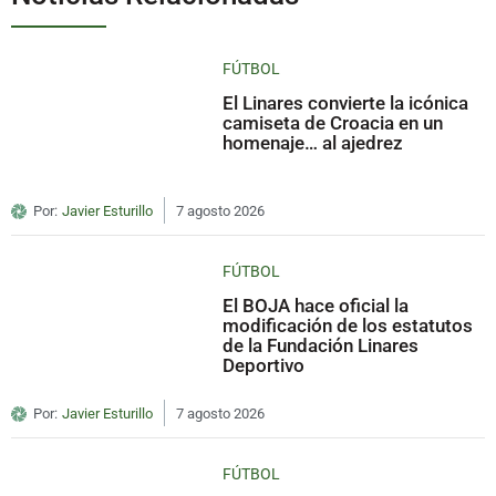
FÚTBOL
El Linares convierte la icónica
camiseta de Croacia en un
homenaje… al ajedrez
Por:
Javier Esturillo
7 agosto 2026
FÚTBOL
El BOJA hace oficial la
modificación de los estatutos
de la Fundación Linares
Deportivo
Por:
Javier Esturillo
7 agosto 2026
FÚTBOL