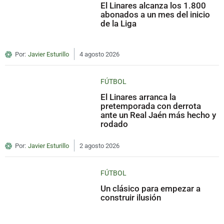
El Linares alcanza los 1.800
abonados a un mes del inicio
de la Liga
Por:
Javier Esturillo
4 agosto 2026
FÚTBOL
El Linares arranca la
pretemporada con derrota
ante un Real Jaén más hecho y
rodado
Por:
Javier Esturillo
2 agosto 2026
FÚTBOL
Un clásico para empezar a
construir ilusión