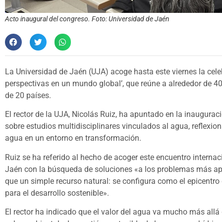
Acto inaugural del congreso. Foto: Universidad de Jaén
La Universidad de Jaén (UJA) acoge hasta este viernes la celeb
perspectivas en un mundo global’, que reúne a alrededor de 4
de 20 países.
El rector de la UJA, Nicolás Ruiz, ha apuntado en la inaugurac
sobre estudios multidisciplinares vinculados al agua, reflexion
agua en un entorno en transformación.
Ruiz se ha referido al hecho de acoger este encuentro intern
Jaén con la búsqueda de soluciones «a los problemas más a
que un simple recurso natural: se configura como el epicentro d
para el desarrollo sostenible».
El rector ha indicado que el valor del agua va mucho más all