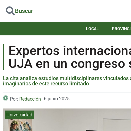
Buscar
LOCAL
PROVINCI
Expertos internacion
UJA en un congreso s
La cita analiza estudios multidisciplinares vinculados a
imaginarios de este recurso limitado
6 junio 2025
Por:
Redacción
Universidad