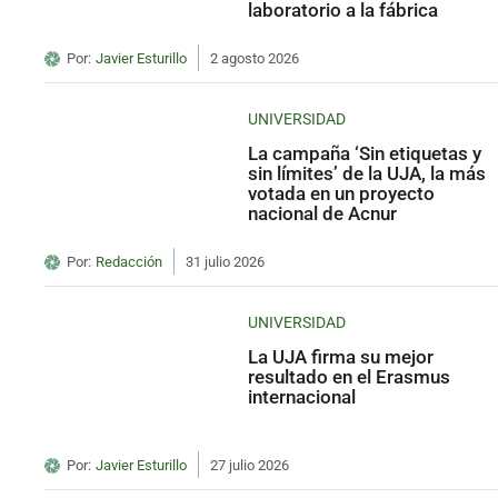
laboratorio a la fábrica
Por:
Javier Esturillo
2 agosto 2026
UNIVERSIDAD
La campaña ‘Sin etiquetas y
sin límites’ de la UJA, la más
votada en un proyecto
nacional de Acnur
Por:
Redacción
31 julio 2026
UNIVERSIDAD
La UJA firma su mejor
resultado en el Erasmus
internacional
Por:
Javier Esturillo
27 julio 2026