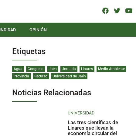
UNDIDAD
OPINIÓN
Etiquetas
Agua
Congreso
Jaén
Jornada
Linares
Medio Ambiente
Provincia
Recurso
Universidad de Jaén
Noticias Relacionadas
UNIVERSIDAD
Las tres científicas de
Linares que llevan la
economía circular del