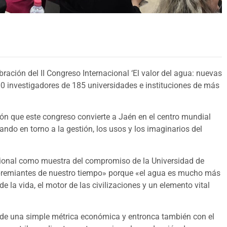
ración del II Congreso Internacional ‘El valor del agua: nuevas
00 investigadores de 185 universidades e instituciones de más
ión que este congreso convierte a Jaén en el centro mundial
ando en torno a la gestión, los usos y los imaginarios del
acional como muestra del compromiso de la Universidad de
premiantes de nuestro tiempo» porque «el agua es mucho más
e la vida, el motor de las civilizaciones y un elemento vital
á de una simple métrica económica y entronca también con el