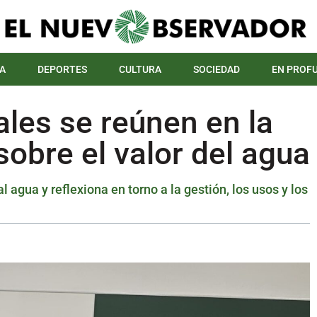
A
DEPORTES
CULTURA
SOCIEDAD
EN PROF
ales se reúnen en la
obre el valor del agua
l agua y reflexiona en torno a la gestión, los usos y los