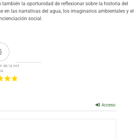
 también la oportunidad de reflexionar sobre la historia del
e en las narrativas del agua, los imaginarios ambientales y el
ncienciación social.
5
n de la not
ia
Acceso