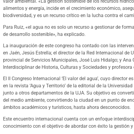
valor ambiental. «La gestión sostenible de los recursos hídric
alimentos y energía, incide en el crecimiento económico, aseg
biodiversidad, y es un recurso crítico en la lucha contra el cam
Para Ruiz, «el agua no es solo un recurso a gestionar de form
de desarrollo sostenible», ha explicado.
La inauguración de este congreso ha contado con las interven
en Jaén, Jesús Estrella; el director de la Red Internacional de
provincial de Servicios Municipales, José Luis Hidalgo; y Ana 
Interdisciplinar de Historia, Culturas y Sociedades y profesora
El II Congreso Internacional ‘El valor del agua’, cuyo director
en la revista ‘Agua y Territorio’ de la editorial de la Universi
junto a otros departamentos de la UJA. Su objetivo es converti
del medio ambiente, convirtiendo la ciudad en un punto de enc
ámbitos académicos y turísticos, hasta ahora desconocidos.
Este encuentro internacional cuenta con un enfoque interdiscip
conocimiento con el objetivo de abordar con éxito la gestión y e