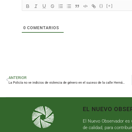
{}
[+]
0
COMENTARIOS
ANTERIOR
La Policía no ve indicios de violencia de género en el suceso de la calle Hernán Cortés
EL NUEVO OBSE
El Nuevo Observador es u
de calidad, para contribui