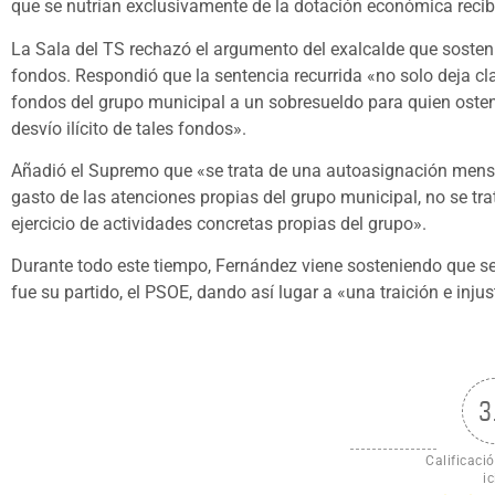
que se nutrían exclusivamente de la dotación económica reci
La Sala del TS rechazó el argumento del exalcalde que sostení
fondos. Respondió que la sentencia recurrida «no solo deja cl
fondos del grupo municipal a un sobresueldo para quien ostent
desvío ilícito de tales fondos».
Añadió el Supremo que «se trata de una autoasignación mensual
gasto de las atenciones propias del grupo municipal, no se tr
ejercicio de actividades concretas propias del grupo».
Durante todo este tiempo, Fernández viene sosteniendo que se
fue su partido, el PSOE, dando así lugar a «una traición e inju
3
Calificació
ic