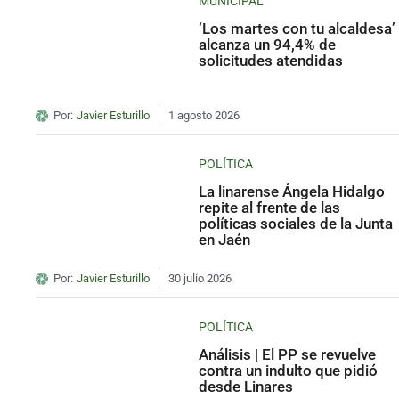
MUNICIPAL
‘Los martes con tu alcaldesa’
alcanza un 94,4% de
solicitudes atendidas
Por:
Javier Esturillo
1 agosto 2026
POLÍTICA
La linarense Ángela Hidalgo
repite al frente de las
políticas sociales de la Junta
en Jaén
Por:
Javier Esturillo
30 julio 2026
POLÍTICA
Análisis | El PP se revuelve
contra un indulto que pidió
desde Linares