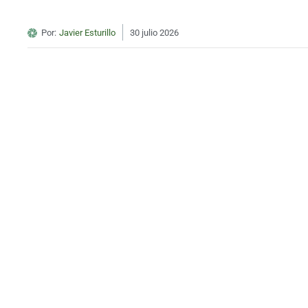
Por:
Javier Esturillo
30 julio 2026