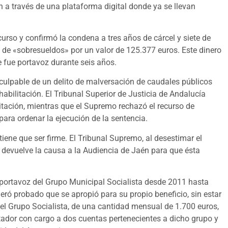
 a través de una plataforma digital donde ya se llevan
urso y confirmó la condena a tres años de cárcel y siete de
s, de «sobresueldos» por un valor de 125.377 euros. Este dinero
e fue portavoz durante seis años.
ulpable de un delito de malversación de caudales públicos
habilitación. El Tribunal Superior de Justicia de Andalucía
litación, mientras que el Supremo rechazó el recurso de
para ordenar la ejecución de la sentencia.
 tiene que ser firme. El Tribunal Supremo, al desestimar el
 devuelve la causa a la Audiencia de Jaén para que ésta
portavoz del Grupo Municipal Socialista desde 2011 hasta
deró probado que se apropió para su propio beneficio, sin estar
el Grupo Socialista, de una cantidad mensual de 1.700 euros,
tador con cargo a dos cuentas pertenecientes a dicho grupo y