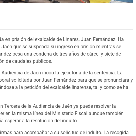
da en prisión del exalcalde de Linares, Juan Fernández. Ha
de Jaén que se suspenda su ingreso en prisión mientras se
nández pesa una condena de tres años de cárcel y siete de
ón de caudales públicos.
Audiencia de Jaén incoó la ejecutoria de la sentencia. La
mporal solicitada por Juan Fernández para que se pronunciara y
ose a la petición del exalcalde linarense, tal y como se ha
ón Tercera de la Audiencia de Jaén ya puede resolver la
er en la misma línea del Ministerio Fiscal aunque también
ía esperar a la resolución del indulto.
firmas para acompañar a su solicitud de indulto. La recogida