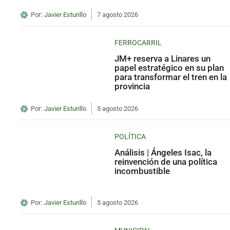
Por:
Javier Esturillo
7 agosto 2026
FERROCARRIL
JM+ reserva a Linares un
papel estratégico en su plan
para transformar el tren en la
provincia
Por:
Javier Esturillo
5 agosto 2026
POLÍTICA
Análisis | Ángeles Isac, la
reinvención de una política
incombustible
Por:
Javier Esturillo
5 agosto 2026