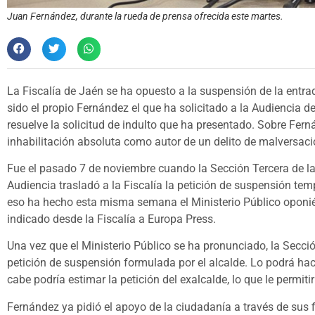
Juan Fernández, durante la rueda de prensa ofrecida este martes.
La Fiscalía de Jaén se ha opuesto a la suspensión de la entra
sido el propio Fernández el que ha solicitado a la Audiencia 
resuelve la solicitud de indulto que ha presentado. Sobre Fer
inhabilitación absoluta como autor de un delito de malversaci
Fue el pasado 7 de noviembre cuando la Sección Tercera de la 
Audiencia trasladó a la Fiscalía la petición de suspensión te
eso ha hecho esta misma semana el Ministerio Público oponiénd
indicado desde la Fiscalía a Europa Press.
Una vez que el Ministerio Público se ha pronunciado, la Secci
petición de suspensión formulada por el alcalde. Lo podrá hac
cabe podría estimar la petición del exalcalde, lo que le permitir
Fernández ya pidió el apoyo de la ciudadanía a través de sus 