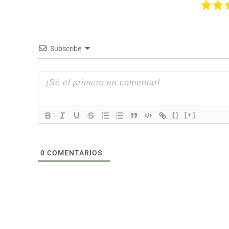
Subscribe
{}
[+]
0
COMENTARIOS