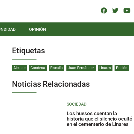
UNDIDAD
OPINIÓN
Etiquetas
Alcalde
Condena
Fiscalía
Juan Fernández
Linares
Prisión
Noticias Relacionadas
SOCIEDAD
Los huesos cuentan la
historia que el silencio ocultó
en el cementerio de Linares