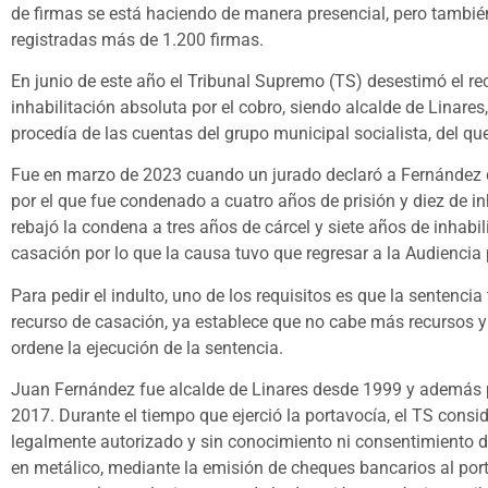
de firmas se está haciendo de manera presencial, pero también
registradas más de 1.200 firmas.
En junio de este año el Tribunal Supremo (TS) desestimó el rec
inhabilitación absoluta por el cobro, siendo alcalde de Linare
procedía de las cuentas del grupo municipal socialista, del qu
Fue en marzo de 2023 cuando un jurado declaró a Fernández c
por el que fue condenado a cuatro años de prisión y diez de in
rebajó la condena a tres años de cárcel y siete años de inhabi
casación por lo que la causa tuvo que regresar a la Audiencia 
Para pedir el indulto, uno de los requisitos es que la sentencia
recurso de casación, ya establece que no cabe más recursos y
ordene la ejecución de la sentencia.
Juan Fernández fue alcalde de Linares desde 1999 y además 
2017. Durante el tiempo que ejerció la portavocía, el TS consi
legalmente autorizado y sin conocimiento ni consentimiento d
en metálico, mediante la emisión de cheques bancarios al por