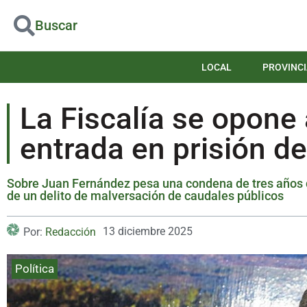
Buscar
LOCAL
PROVINCI
La Fiscalía se opone 
entrada en prisión de
Sobre Juan Fernández pesa una condena de tres años de
de un delito de malversación de caudales públicos
13 diciembre 2025
Por:
Redacción
Política