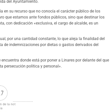
bida del Ayuntamiento.
a en su recurso que no conocía el carácter público de los
aro que estamos ante fondos públicos, sino que destinar los
a, con dedicación «exclusiva, el cargo de alcalde, es un
, por una cantidad constante, lo que aleja la finalidad del
ata de indemnizaciones por dietas o gastos derivados del
 encuentra donde está por poner a Linares por delante del que
sta persecución política y personal».
.7
n de la not
ia