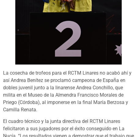
La cosecha de trofeos para el RCTM Linares no acabó ahí y
así Andrea Benítez se proclamó campeona de España en
dobles juvenil junto a la linarense Andrea Conchillo, que
milita en el Museo de la Almendra Francisco Morales de
Priego (Córdoba), al imponerse en la final María Berzosa y
Camilla Renata.
El cuadro técnico y la junta directiva del RCTM Linares
felicitaron a sus jugadores por el éxito conseguido en La
Nucía. “Los resultados vienen a demostrar que el trabajo que