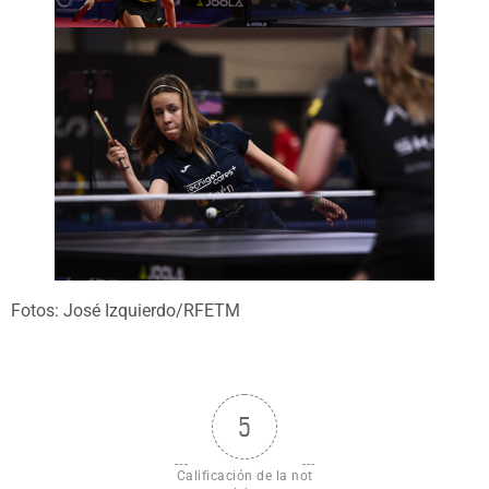
Fotos: José Izquierdo/RFETM
5
Calificación de la not