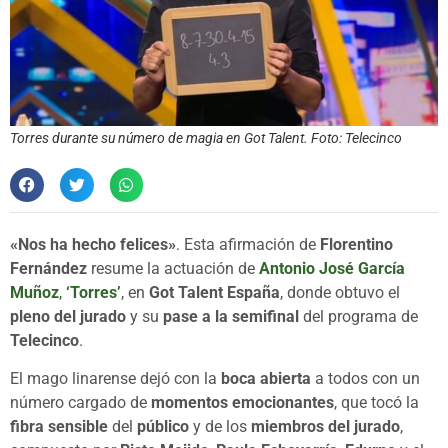
Torres durante su número de magia en Got Talent. Foto: Telecinco
«Nos ha hecho felices»
. Esta afirmación de
Florentino
Fernández
resume la actuación de
Antonio José García
Muñoz
,
‘Torres’
, en
Got Talent España
, donde obtuvo el
pleno del jurado
y su
pase a la semifinal
del programa de
Telecinco
.
El mago linarense dejó con la
boca abierta
a todos con un
número cargado de
momentos emocionantes
, que tocó la
fibra sensible
del
público
y de los
miembros del jurado
,