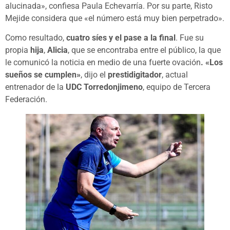
alucinada», confiesa Paula Echevarría. Por su parte, Risto
Mejide considera que «el número está muy bien perpetrado».
Como resultado,
cuatro síes y el pase a la final
. Fue su
propia
hija
,
Alicia
, que se encontraba entre el público, la que
le comunicó la noticia en medio de una fuerte ovación
. «Los
sueños se cumplen»
, dijo el
prestidigitador
, actual
entrenador de la
UDC Torredonjimeno
, equipo de Tercera
Federación.