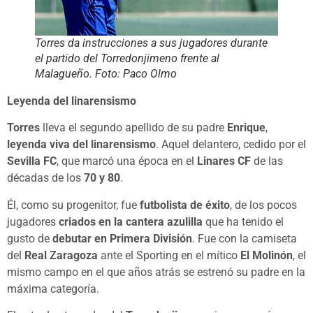
Torres da instrucciones a sus jugadores durante
el partido del Torredonjimeno frente al
Malagueño. Foto: Paco Olmo
Leyenda del linarensismo
Torres
lleva el segundo apellido de su padre
Enrique
,
leyenda viva del linarensismo
. Aquel delantero, cedido por el
Sevilla FC
, que marcó una época en el
Linares CF
de las
décadas de los
70 y 80
.
Él, como su progenitor, fue
futbolista de éxito
, de los pocos
jugadores
criados en la cantera azulilla
que ha tenido el
gusto de
debutar en Primera División
. Fue con la camiseta
del
Real Zaragoza
ante el Sporting en el mítico
El Molinón
, el
mismo campo en el que años atrás se estrenó su padre en la
máxima categoría.