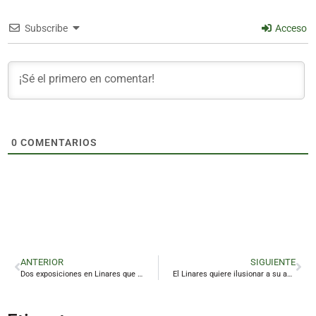
Subscribe
Acceso
0
COMENTARIOS
ANTERIOR
SIGUIENTE
Dos exposiciones en Linares que están dando de qué hablar
El Linares quiere ilusionar a su afición