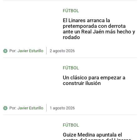
FÚTBOL
El Linares arranca la
pretemporada con derrota
ante un Real Jaén más hecho y
rodado
Por:
Javier Esturillo
2 agosto 2026
FÚTBOL
Un clásico para empezar a
construir ilusión
Por:
Javier Esturillo
1 agosto 2026
FÚTBOL
Guize Medina apuntala el