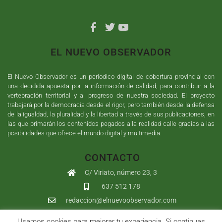
EL NUEVO OBSERVADOR
El Nuevo Observador es un periodico digital de cobertura provincial con
una decidida apuesta por la información de calidad, para contribuir a la
vertebración territorial y al progreso de nuestra sociedad. El proyecto
trabajará por la democracia desde el rigor, pero también desde la defensa
de la igualdad, la pluralidad y la libertad a través de sus publicaciones, en
las que primarán los contenidos pegados a la realidad calle gracias a las
posibilidades que ofrece el mundo digital y multimedia.
CONTACTO
C/ Viriato, número 23, 3
637 512 178
redaccion@elnuevoobservador.com
Usamos cookies para mejorar tu experiencia. Si continuas