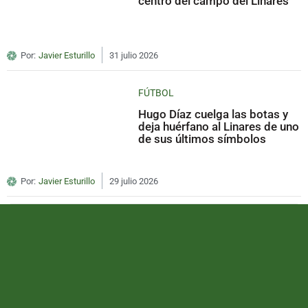
centro del campo del Linares
Por:
Javier Esturillo
31 julio 2026
FÚTBOL
Hugo Díaz cuelga las botas y
deja huérfano al Linares de uno
de sus últimos símbolos
Por:
Javier Esturillo
29 julio 2026