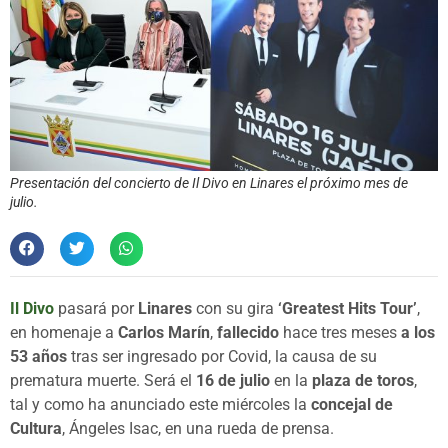
Presentación del concierto de Il Divo en Linares el próximo mes de
julio.
Il Divo
pasará por
Linares
con su gira
‘Greatest Hits Tour’
,
en homenaje a
Carlos Marín
,
fallecido
hace tres meses
a los
53 años
tras ser ingresado por Covid, la causa de su
prematura muerte. Será el
16 de julio
en la
plaza de toros
,
tal y como ha anunciado este miércoles la
concejal de
Cultura
, Ángeles Isac, en una rueda de prensa.