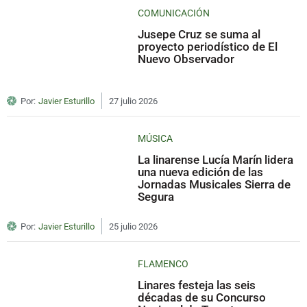
COMUNICACIÓN
Jusepe Cruz se suma al
proyecto periodístico de El
Nuevo Observador
Por:
Javier Esturillo
27 julio 2026
MÚSICA
La linarense Lucía Marín lidera
una nueva edición de las
Jornadas Musicales Sierra de
Segura
Por:
Javier Esturillo
25 julio 2026
FLAMENCO
Linares festeja las seis
décadas de su Concurso