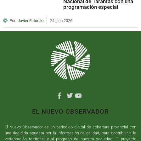
Nacional de Tarantas con una
programación especial
Por:
Javier Esturillo
24 julio 2026
EL NUEVO OBSERVADOR
El Nuevo Observador es un periodico digital de cobertura provincial con
una decidida apuesta por la información de calidad, para contribuir a la
vertebración territorial y al progreso de nuestra sociedad. El proyecto