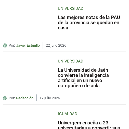
UNIVERSIDAD
Las mejores notas de la PAU
de la provincia se quedan en
casa
Por:
Javier Esturillo
22 julio 2026
UNIVERSIDAD
La Universidad de Jaén
convierte la inteligencia
artificial en un nuevo
compañero de aula
Por:
Redacción
17 julio 2026
IGUALDAD
Univergem enseña a 23
universitarias a convertir sus