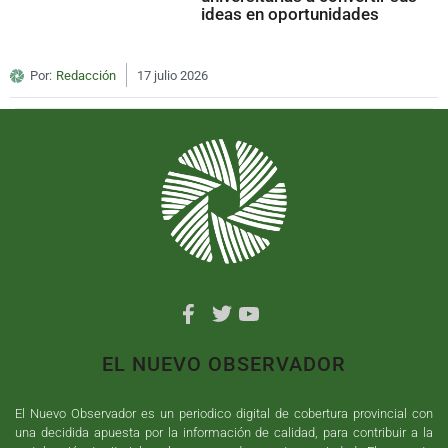
ideas en oportunidades
Por:
Redacción
17 julio 2026
EL NUEVO OBSERVADOR
El Nuevo Observador es un periodico digital de cobertura provincial con
una decidida apuesta por la información de calidad, para contribuir a la