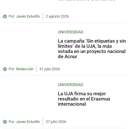
Por:
Javier Esturillo
2 agosto 2026
UNIVERSIDAD
La campaña ‘Sin etiquetas y sin
límites’ de la UJA, la más
votada en un proyecto nacional
de Acnur
Por:
Redacción
31 julio 2026
UNIVERSIDAD
La UJA firma su mejor
resultado en el Erasmus
internacional
Por:
Javier Esturillo
27 julio 2026