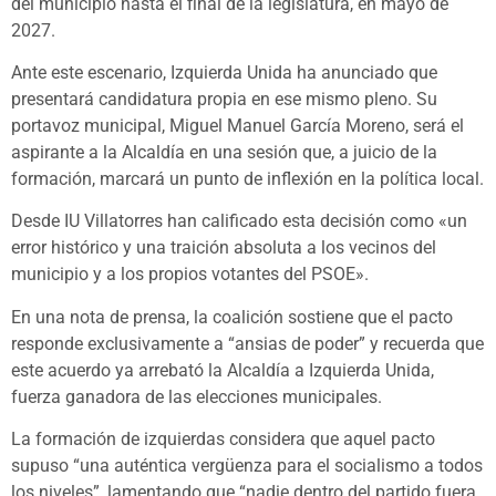
del municipio hasta el final de la legislatura, en mayo de
2027.
Ante este escenario, Izquierda Unida ha anunciado que
presentará candidatura propia en ese mismo pleno. Su
portavoz municipal, Miguel Manuel García Moreno, será el
aspirante a la Alcaldía en una sesión que, a juicio de la
formación, marcará un punto de inflexión en la política local.
Desde IU Villatorres han calificado esta decisión como «un
error histórico y una traición absoluta a los vecinos del
municipio y a los propios votantes del PSOE».
En una nota de prensa, la coalición sostiene que el pacto
responde exclusivamente a “ansias de poder” y recuerda que
este acuerdo ya arrebató la Alcaldía a Izquierda Unida,
fuerza ganadora de las elecciones municipales.
La formación de izquierdas considera que aquel pacto
supuso “una auténtica vergüenza para el socialismo a todos
los niveles”, lamentando que “nadie dentro del partido fuera