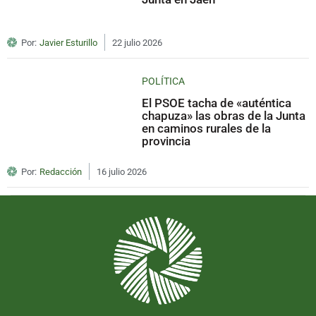
Por:
Javier Esturillo
22 julio 2026
POLÍTICA
El PSOE tacha de «auténtica
chapuza» las obras de la Junta
en caminos rurales de la
provincia
Por:
Redacción
16 julio 2026