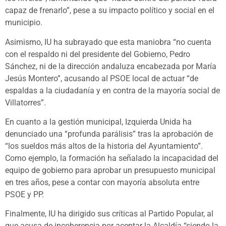
capaz de frenarlo”, pese a su impacto político y social en el
municipio.
Asimismo, IU ha subrayado que esta maniobra “no cuenta
con el respaldo ni del presidente del Gobierno, Pedro
Sánchez, ni de la dirección andaluza encabezada por María
Jesús Montero”, acusando al PSOE local de actuar “de
espaldas a la ciudadanía y en contra de la mayoría social de
Villatorres”.
En cuanto a la gestión municipal, Izquierda Unida ha
denunciado una “profunda parálisis” tras la aprobación de
“los sueldos más altos de la historia del Ayuntamiento”.
Como ejemplo, la formación ha señalado la incapacidad del
equipo de gobierno para aprobar un presupuesto municipal
en tres años, pese a contar con mayoría absoluta entre
PSOE y PP.
Finalmente, IU ha dirigido sus críticas al Partido Popular, al
que acusa de incoherencia por aceptar la Alcaldía “siendo la