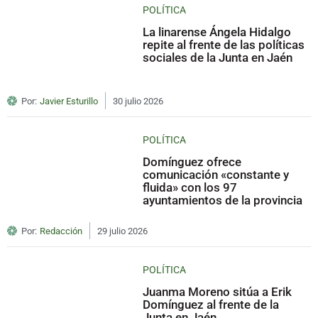
POLÍTICA
La linarense Ángela Hidalgo
repite al frente de las políticas
sociales de la Junta en Jaén
Por:
Javier Esturillo
30 julio 2026
POLÍTICA
Domínguez ofrece
comunicación «constante y
fluida» con los 97
ayuntamientos de la provincia
Por:
Redacción
29 julio 2026
POLÍTICA
Juanma Moreno sitúa a Erik
Domínguez al frente de la
Junta en Jaén