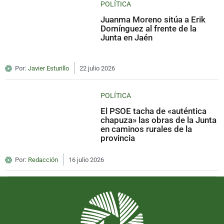
POLÍTICA
Juanma Moreno sitúa a Erik
Domínguez al frente de la
Junta en Jaén
Por:
Javier Esturillo
22 julio 2026
POLÍTICA
El PSOE tacha de «auténtica
chapuza» las obras de la Junta
en caminos rurales de la
provincia
Por:
Redacción
16 julio 2026