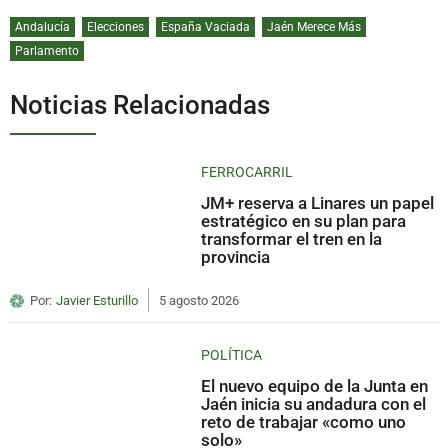
Andalucía
Elecciones
España Vaciada
Jaén Merece Más
Parlamento
Noticias Relacionadas
FERROCARRIL
JM+ reserva a Linares un papel
estratégico en su plan para
transformar el tren en la
provincia
Por:
Javier Esturillo
5 agosto 2026
POLÍTICA
El nuevo equipo de la Junta en
Jaén inicia su andadura con el
reto de trabajar «como uno
solo»