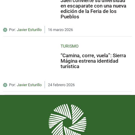
Jaén convierte su diversidad
en escaparate con una nueva
edición de la Feria de los
Pueblos
Por:
Javier Esturillo
16 marzo 2026
TURISMO
“Camina, corre, vuela”: Sierra
Mágina estrena identidad
turística
Por:
Javier Esturillo
24 febrero 2026