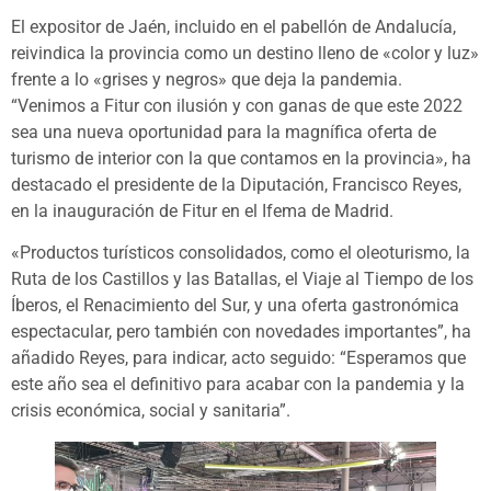
El expositor de Jaén, incluido en el pabellón de Andalucía,
reivindica la provincia como un destino lleno de «color y luz»
frente a lo «grises y negros» que deja la pandemia.
“Venimos a Fitur con ilusión y con ganas de que este 2022
sea una nueva oportunidad para la magnífica oferta de
turismo de interior con la que contamos en la provincia», ha
destacado el presidente de la Diputación, Francisco Reyes,
en la inauguración de Fitur en el Ifema de Madrid.
«Productos turísticos consolidados, como el oleoturismo, la
Ruta de los Castillos y las Batallas, el Viaje al Tiempo de los
Íberos, el Renacimiento del Sur, y una oferta gastronómica
espectacular, pero también con novedades importantes”, ha
añadido Reyes, para indicar, acto seguido: “Esperamos que
este año sea el definitivo para acabar con la pandemia y la
crisis económica, social y sanitaria”.