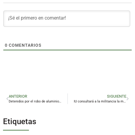
0
COMENTARIOS
ANTERIOR
SIGUIENTE
Detenidos por el robo de aluminio en una empresa de La Carolina
IU consultará a la militancia la moción de censura propuesta por el PSOE
Etiquetas