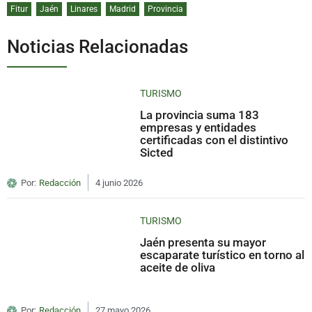
Fitur
Jaén
Linares
Madrid
Provincia
Noticias Relacionadas
TURISMO
La provincia suma 183
empresas y entidades
certificadas con el distintivo
Sicted
Por:
Redacción
4 junio 2026
TURISMO
Jaén presenta su mayor
escaparate turístico en torno al
aceite de oliva
Por:
Redacción
27 mayo 2026