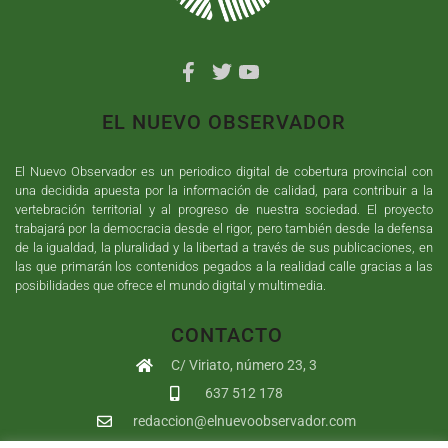
EL NUEVO OBSERVADOR
El Nuevo Observador es un periodico digital de cobertura provincial con
una decidida apuesta por la información de calidad, para contribuir a la
vertebración territorial y al progreso de nuestra sociedad. El proyecto
trabajará por la democracia desde el rigor, pero también desde la defensa
de la igualdad, la pluralidad y la libertad a través de sus publicaciones, en
las que primarán los contenidos pegados a la realidad calle gracias a las
posibilidades que ofrece el mundo digital y multimedia.
CONTACTO
C/ Viriato, número 23, 3
637 512 178
redaccion@elnuevoobservador.com