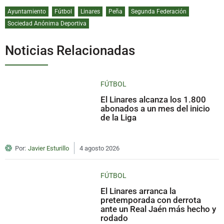
Ayuntamiento
Fútbol
Linares
Peña
Segunda Federación
Sociedad Anónima Deportiva
Noticias Relacionadas
FÚTBOL
El Linares alcanza los 1.800
abonados a un mes del inicio
de la Liga
Por:
Javier Esturillo
4 agosto 2026
FÚTBOL
El Linares arranca la
pretemporada con derrota
ante un Real Jaén más hecho y
rodado