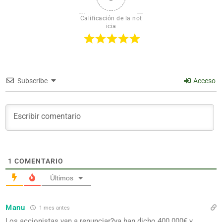
Calificación de la not
icia
Subscribe
Acceso
1
COMENTARIO
Últimos
Manu
1 mes antes
Los accionistas van a renunciar?ya han dicho 400.000€ y