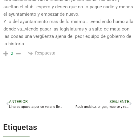
sueltan el club…espero y deseo que no lo pague nadie y menos
el ayuntamiento y empezar de nuevo.
Y lo del ayuntamiento mas de lo mismo…..vendiendo humo allá
donde va…viendo pasar las legislaturas y a salto de mata con
las cosas una vergüenza ajena del peor equipo de gobierno de
la historia
Respuesta
2
ANTERIOR
SIGUIENTE
Linares apuesta por un verano lleno de ocio, deporte y formación para los jóvenes
Rock andaluz: origen, muerte y resurgir de un estilo propio
Etiquetas