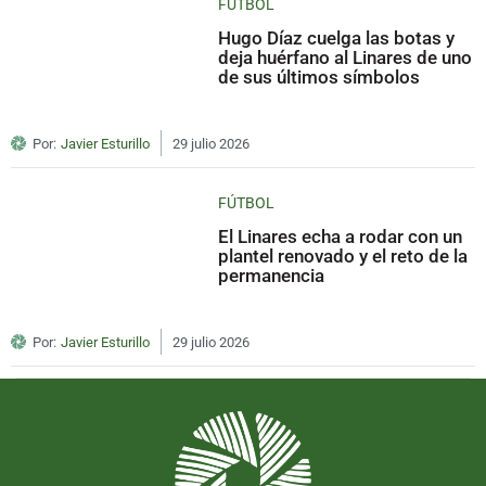
FÚTBOL
Hugo Díaz cuelga las botas y
deja huérfano al Linares de uno
de sus últimos símbolos
Por:
Javier Esturillo
29 julio 2026
FÚTBOL
El Linares echa a rodar con un
plantel renovado y el reto de la
permanencia
Por:
Javier Esturillo
29 julio 2026