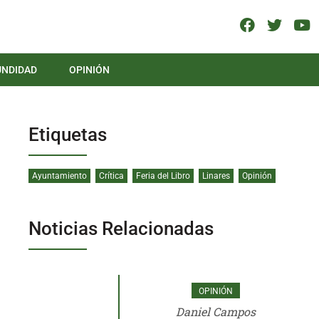
UNDIDAD
OPINIÓN
Etiquetas
Ayuntamiento
Crítica
Feria del Libro
Linares
Opinión
Noticias Relacionadas
OPINIÓN
Daniel Campos