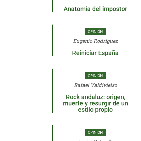
Anatomía del impostor
OPINIÓN
Eugenio Rodríguez
Reiniciar España
OPINIÓN
Rafael Valdivielso
Rock andaluz: origen,
muerte y resurgir de un
estilo propio
OPINIÓN