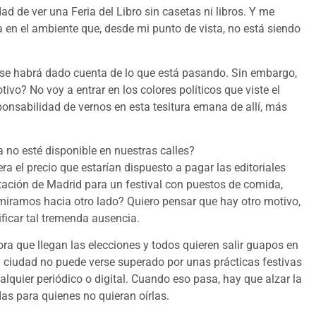
d de ver una Feria del Libro sin casetas ni libros. Y me
a en el ambiente que, desde mi punto de vista, no está siendo
 se habrá dado cuenta de lo que está pasando. Sin embargo,
ivo? No voy a entrar en los colores políticos que viste el
nsabilidad de vernos en esta tesitura emana de allí, más
a no esté disponible en nuestras calles?
ra el precio que estarían dispuesto a pagar las editoriales
stación de Madrid para un festival con puestos de comida,
 ¿miramos hacia otro lado? Quiero pensar que hay otro motivo,
ificar tal tremenda ausencia.
ra que llegan las elecciones y todos quieren salir guapos en
na ciudad no puede verse superado por unas prácticas festivas
ualquier periódico o digital. Cuando eso pasa, hay que alzar la
s para quienes no quieran oírlas.