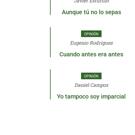
Javier Esturillo
Aunque tú no lo sepas
OPINIÓN
Eugenio Rodríguez
Cuando antes era antes
OPINIÓN
Daniel Campos
Yo tampoco soy imparcial