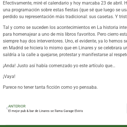
Efectivamente, miré el calendario y hoy marcaba 23 de abril. H
una programación sobre estas fiestas (que sé que luego se us
perdido su representación más tradicional: sus casetas. Y tri
Tal y como se suceden los acontecimientos en La historia interm
para homenajear a uno de mis libros favoritos. Pero cierro est
siempre hay dos interventores. Uno, el evidente, ya lo hemos se
en Madrid se hiciera lo mismo que en Linares y se celebrara un
saldría a la calle a quejarse, protestar y manifestarse al respe
¡Anda! Justo así había comenzado yo este artículo que…
¡Vaya!
Parece no tener tanta ficción como yo pensaba.
ANTERIOR
El mejor pub & bar de Linares se llama Garage Elviris