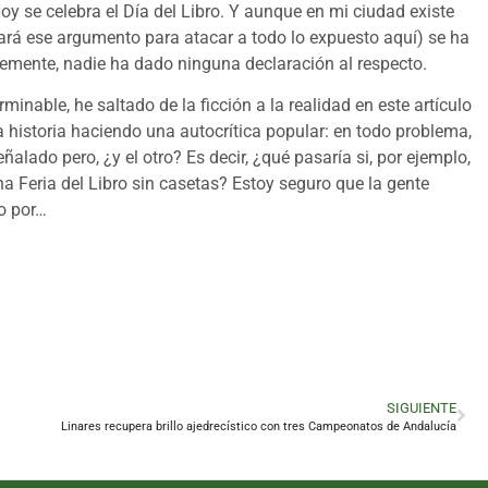
oy se celebra el Día del Libro. Y aunque en mi ciudad existe
ará ese argumento para atacar a todo lo expuesto aquí) se ha
stemente, nadie ha dado ninguna declaración al respecto.
inable, he saltado de la ficción a la realidad en este artículo
a historia haciendo una autocrítica popular: en todo problema,
ñalado pero, ¿y el otro? Es decir, ¿qué pasaría si, por ejemplo,
a Feria del Libro sin casetas? Estoy seguro que la gente
to por…
SIGUIENTE
Linares recupera brillo ajedrecístico con tres Campeonatos de Andalucía