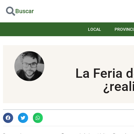
Buscar
LOCAL
PROVINCI
La Feria d
¿real