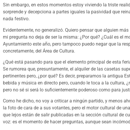
Sin embargo, en estos momentos estoy viviendo la triste realida
sorprende y decepciona a partes iguales la pasividad que rein
nada festivo.
Evidentemente, no generalizó. Quiero pensar que alguien más
mi pregunta no deja de ser la misma: ¿Por qué? ¿Cuál es el mot
Ayuntamiento este año, pero tampoco puedo negar que la respo
concretamente, del Área de Cultura.
¿Qué está pasando para que el elemento principal de esta feri
Se rumorea que, presuntamente, el alquiler de las casetas supe
pertinentes pero, ¿por qué? Es decir, preparamos la antigua E
bebida y música en directo pero, cuando le toca a la cultura,
pero no sé si será lo suficientemente poderoso como para just
Como he dicho, no voy a criticar a ningún partido, y menos aho
la foto de cara de a sus votantes, pero el motor cultural de u
que lejos están de salir publicadas en la sección cultural de c
voz: es el momento de hacer preguntas, aunque sean incómoda