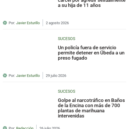
a su hija de 11 años
Por:
Javier Esturillo
2 agosto 2026
SUCESOS
Un policía fuera de servicio
permite detener en Úbeda a un
preso fugado
Por:
Javier Esturillo
29 julio 2026
SUCESOS
Golpe al narcotráfico en Baños
de la Encina con más de 700
plantas de marihuana
intervenidas
Por:
Redacción
26 julio 2026