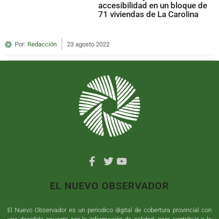
accesibilidad en un bloque de
71 viviendas de La Carolina
Por:
Redacción
23 agosto 2022
EL NUEVO OBSERVADOR
El Nuevo Observador es un periodico digital de cobertura provincial con