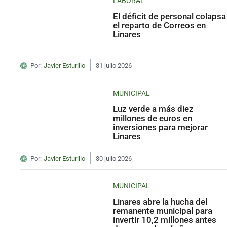
LABORAL
El déficit de personal colapsa
el reparto de Correos en
Linares
Por:
Javier Esturillo
31 julio 2026
MUNICIPAL
Luz verde a más diez
millones de euros en
inversiones para mejorar
Linares
Por:
Javier Esturillo
30 julio 2026
MUNICIPAL
Linares abre la hucha del
remanente municipal para
invertir 10,2 millones antes