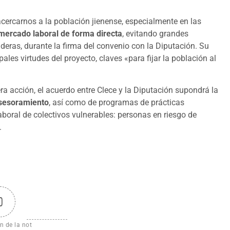
cercarnos a la población jienense, especialmente en las
mercado laboral de forma directa
, evitando grandes
lderas, durante la firma del convenio con la Diputación. Su
ales virtudes del proyecto, claves «para fijar la población al
a acción, el acuerdo entre Clece y la Diputación supondrá la
asesoramiento
, así como de programas de prácticas
aboral de colectivos vulnerables: personas en riesgo de
.
0
n de la not