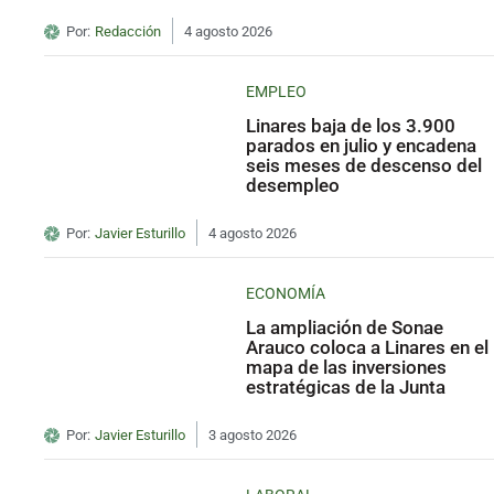
Por:
Redacción
4 agosto 2026
EMPLEO
Linares baja de los 3.900
parados en julio y encadena
seis meses de descenso del
desempleo
Por:
Javier Esturillo
4 agosto 2026
ECONOMÍA
La ampliación de Sonae
Arauco coloca a Linares en el
mapa de las inversiones
estratégicas de la Junta
Por:
Javier Esturillo
3 agosto 2026