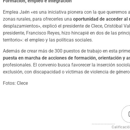
Formación, empleo e integración
Emplea Jaén «es una iniciativa pionera con la que queremos a
zonas rurales, para ofrecerles una
oportunidad de acceder al 
desplazamientos», explicó el presidente de Clece, Cristóbal Va
presidente, Francisco Reyes, hizo hincapié en dos de las princip
territorio»: el empleo y las políticas sociales.
Además de crear más de 300 puestos de trabajo en esta primer
puesta en marcha de acciones de formación, orientación y 
profesionales. El convenio busca favorecer la inserción sociol
exclusión, con discapacidad o víctimas de violencia de género
Fotos: Clece
Calificació