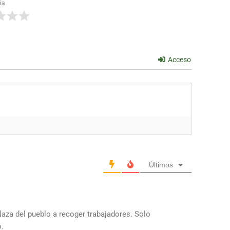
ia
Acceso
Últimos
plaza del pueblo a recoger trabajadores. Solo
.