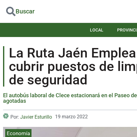
Buscar
LOCAL
PROVINCI
La Ruta Jaén Emplea 
cubrir puestos de lim
de seguridad
El autobús laboral de Clece estacionará en el Paseo de 
agotadas
19 marzo 2022
Por:
Javier Esturillo
Economía