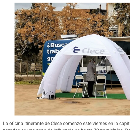
La oficina itinerante de Clece comenzó este viernes en la capit