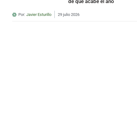
de que acabe el año
Por:
Javier Esturillo
29 julio 2026