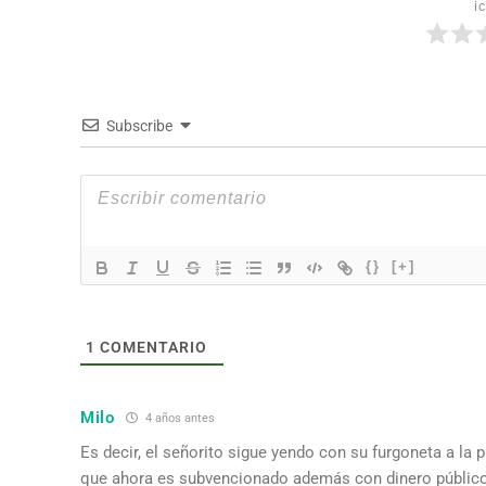
ic
Subscribe
{}
[+]
1
COMENTARIO
Milo
4 años antes
Es decir, el señorito sigue yendo con su furgoneta a la 
que ahora es subvencionado además con dinero público