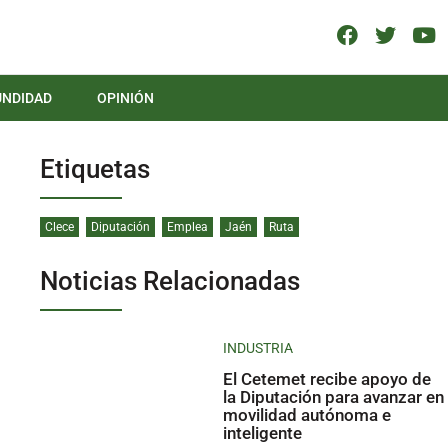
UNDIDAD
OPINIÓN
Etiquetas
Clece
Diputación
Emplea
Jaén
Ruta
Noticias Relacionadas
INDUSTRIA
El Cetemet recibe apoyo de
la Diputación para avanzar en
movilidad autónoma e
inteligente