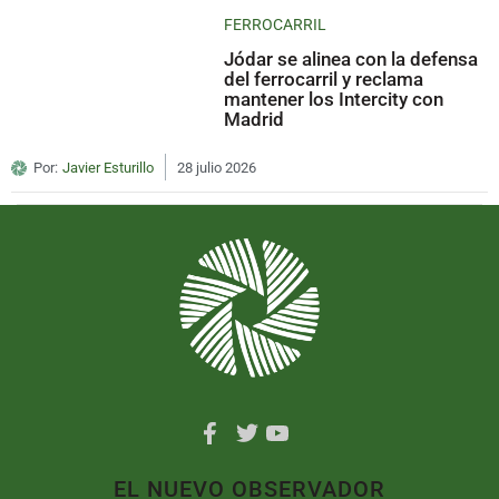
FERROCARRIL
Jódar se alinea con la defensa
del ferrocarril y reclama
mantener los Intercity con
Madrid
Por:
Javier Esturillo
28 julio 2026
EL NUEVO OBSERVADOR