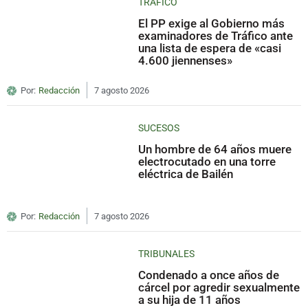
TRÁFICO
El PP exige al Gobierno más
examinadores de Tráfico ante
una lista de espera de «casi
4.600 jiennenses»
Por:
Redacción
7 agosto 2026
SUCESOS
Un hombre de 64 años muere
electrocutado en una torre
eléctrica de Bailén
Por:
Redacción
7 agosto 2026
TRIBUNALES
Condenado a once años de
cárcel por agredir sexualmente
a su hija de 11 años