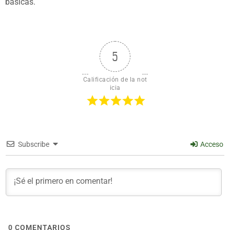
básicas.
5
Calificación de la not
icia
Subscribe
Acceso
0
COMENTARIOS