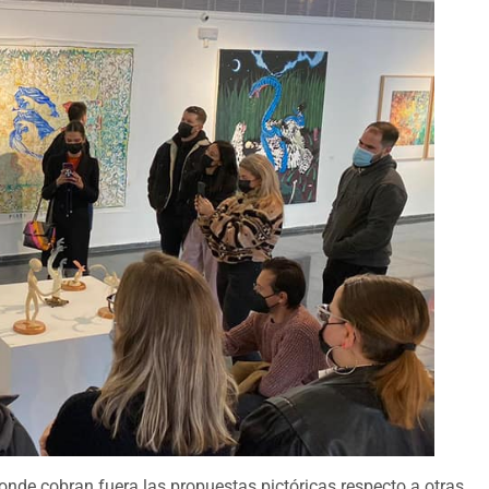
donde cobran fuera las propuestas pictóricas respecto a otras