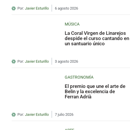
Por:
Javier Esturillo
6 agosto 2026
MÚSICA
La Coral Virgen de Linarejos
despide el curso cantando en
un santuario único
Por:
Javier Esturillo
3 agosto 2026
GASTRONOMÍA
El premio que une el arte de
Belin y la excelencia de
Ferran Adrià
Por:
Javier Esturillo
7 julio 2026