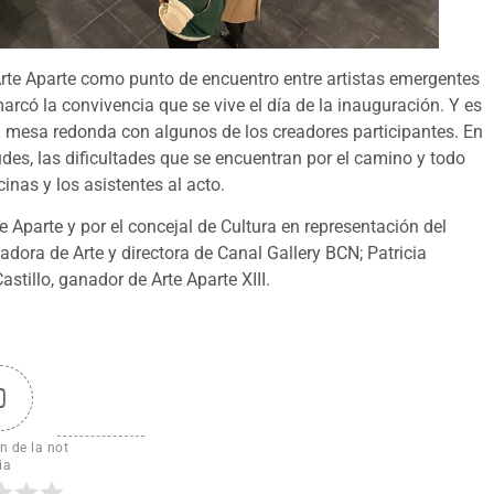
 Arte Aparte como punto de encuentro entre artistas emergentes
arcó la convivencia que se vive el día de la inauguración. Y es
na mesa redonda con algunos de los creadores participantes. En
udes, las dificultades que se encuentran por el camino y todo
inas y los asistentes al acto.
 Aparte y por el concejal de Cultura en representación del
adora de Arte y directora de Canal Gallery BCN; Patricia
stillo, ganador de Arte Aparte XIII.
0
n de la not
ia