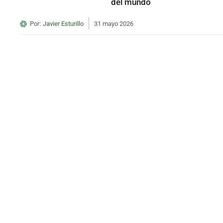
del mundo
Por:
Javier Esturillo
31 mayo 2026