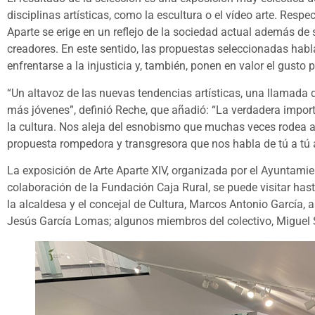
disciplinas artísticas, como la escultura o el vídeo arte. Resp
Aparte se erige en un reflejo de la sociedad actual además de s
creadores. En este sentido, las propuestas seleccionadas habl
enfrentarse a la injusticia y, también, ponen en valor el gusto po
“Un altavoz de las nuevas tendencias artísticas, una llamada d
más jóvenes”, definió Reche, que añadió: “La verdadera import
la cultura. Nos aleja del esnobismo que muchas veces rodea a
propuesta rompedora y transgresora que nos habla de tú a tú 
La exposición de Arte Aparte XIV, organizada por el Ayuntamien
colaboración de la Fundación Caja Rural, se puede visitar ha
la alcaldesa y el concejal de Cultura, Marcos Antonio García, a
Jesús García Lomas; algunos miembros del colectivo, Miguel Sc