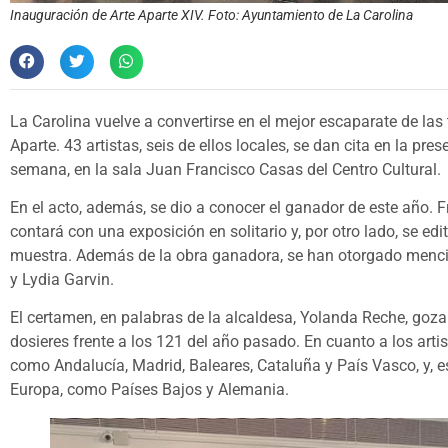
Inauguración de Arte Aparte XIV. Foto: Ayuntamiento de La Carolina
La Carolina vuelve a convertirse en el mejor escaparate de la
Aparte. 43 artistas, seis de ellos locales, se dan cita en la pre
semana, en la sala Juan Francisco Casas del Centro Cultural.
En el acto, además, se dio a conocer el ganador de este año. 
contará con una exposición en solitario y, por otro lado, se ed
muestra. Además de la obra ganadora, se han otorgado menc
y Lydia Garvin.
El certamen, en palabras de la alcaldesa, Yolanda Reche, goz
dosieres frente a los 121 del año pasado. En cuanto a los arti
como Andalucía, Madrid, Baleares, Cataluña y País Vasco, y, e
Europa, como Países Bajos y Alemania.