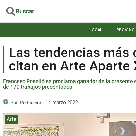
Buscar
LOCAL
PROVINCI
Las tendencias más
citan en Arte Aparte 
Francesc Roselló se proclama ganador de la presente e
de 170 trabajos presentados
14 marzo 2022
Por:
Redacción
Arte