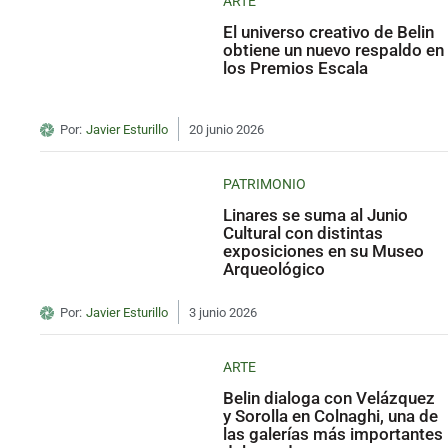
ARTE
El universo creativo de Belin
obtiene un nuevo respaldo en
los Premios Escala
Por:
Javier Esturillo
20 junio 2026
PATRIMONIO
Linares se suma al Junio
Cultural con distintas
exposiciones en su Museo
Arqueológico
Por:
Javier Esturillo
3 junio 2026
ARTE
Belin dialoga con Velázquez
y Sorolla en Colnaghi, una de
las galerías más importantes