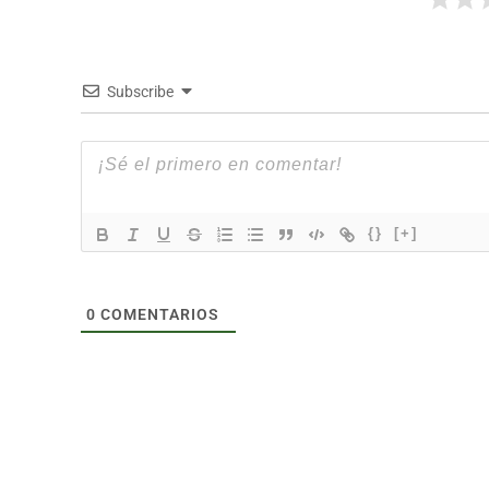
Subscribe
{}
[+]
0
COMENTARIOS