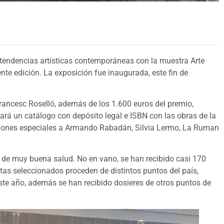
s tendencias artísticas contemporáneas con la muestra Arte
sente edición. La exposición fue inaugurada, este fin de
Francesc Roselló, además de los 1.600 euros del premio,
itará un catálogo con depósito legal e ISBN con las obras de la
iones especiales a Armando Rabadán, Silvia Lermo, La Ruman
a de muy buena salud. No en vano, se han recibido casi 170
stas seleccionados proceden de distintos puntos del país,
ste año, además se han recibido dosieres de otros puntos de