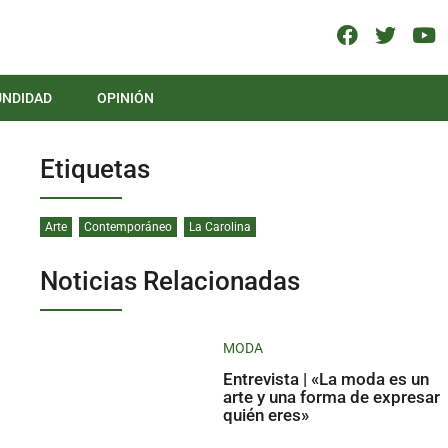
UNDIDAD
OPINIÓN
Etiquetas
Arte
Contemporáneo
La Carolina
Noticias Relacionadas
MODA
Entrevista | «La moda es un
arte y una forma de expresar
quién eres»