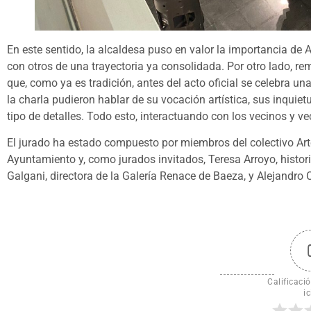
En este sentido, la alcaldesa puso en valor la importancia de
con otros de una trayectoria ya consolidada. Por otro lado, rem
que, como ya es tradición, antes del acto oficial se celebra u
la charla pudieron hablar de su vocación artística, sus inquiet
tipo de detalles. Todo esto, interactuando con los vecinos y vec
El jurado ha estado compuesto por miembros del colectivo Arte
Ayuntamiento y, como jurados invitados, Teresa Arroyo, histori
Galgani, directora de la Galería Renace de Baeza, y Alejandro Ca
Calificació
ic