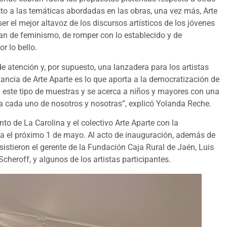
ecto a las temáticas abordadas en las obras, una vez más, Arte
er el mejor altavoz de los discursos artísticos de los jóvenes
an de feminismo, de romper con lo establecido y de
r lo bello.
e atención y, por supuesto, una lanzadera para los artistas
ancia de Arte Aparte es lo que aporta a la democratización de
 este tipo de muestras y se acerca a niños y mayores con una
a cada uno de nosotros y nosotras”, explicó Yolanda Reche.
to de La Carolina y el colectivo Arte Aparte con la
sta el próximo 1 de mayo. Al acto de inauguración, además de
sistieron el gerente de la Fundación Caja Rural de Jaén, Luis
heroff, y algunos de los artistas participantes.