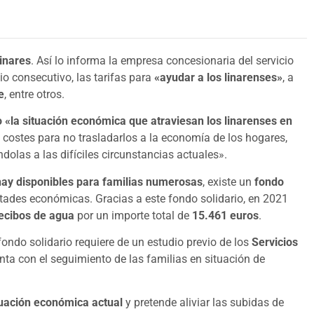
Linares
. Así lo informa la empresa concesionaria del servicio
io consecutivo, las tarifas para
«ayudar a los linarenses»
, a
e
, entre otros.
 «la situación económica que atraviesan los linarenses en
 costes para no trasladarlos a la economía de los hogares,
olas a las difíciles circunstancias actuales».
hay disponibles para familias numerosas
, existe un
fondo
ltades económicas. Gracias a este fondo solidario, en 2021
recibos de agua
por un importe total de
15.461 euros
.
fondo solidario requiere de un estudio previo de los
Servicios
nta con el seguimiento de las familias en situación de
tuación económica actual
y pretende aliviar las subidas de