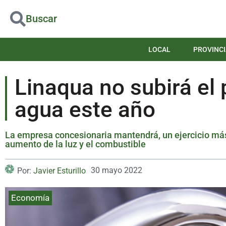
Buscar
LOCAL
PROVINCI
Linaqua no subirá el 
agua este año
La empresa concesionaria mantendrá, un ejercicio más, 
aumento de la luz y el combustible
30 mayo 2022
Por:
Javier Esturillo
Economía