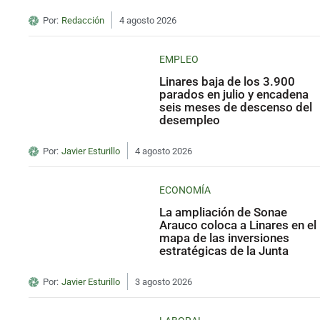
Por:
Redacción
4 agosto 2026
EMPLEO
Linares baja de los 3.900
parados en julio y encadena
seis meses de descenso del
desempleo
Por:
Javier Esturillo
4 agosto 2026
ECONOMÍA
La ampliación de Sonae
Arauco coloca a Linares en el
mapa de las inversiones
estratégicas de la Junta
Por:
Javier Esturillo
3 agosto 2026