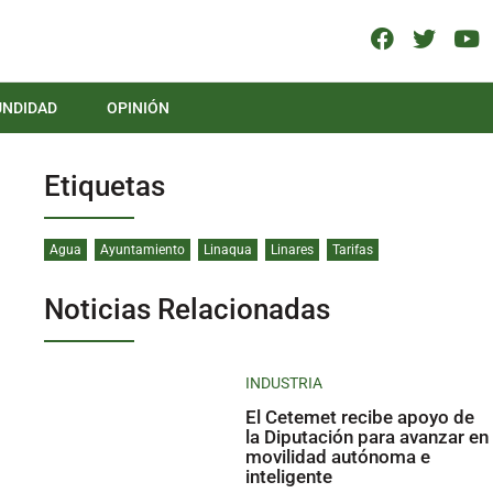
UNDIDAD
OPINIÓN
Etiquetas
Agua
Ayuntamiento
Linaqua
Linares
Tarifas
Noticias Relacionadas
INDUSTRIA
El Cetemet recibe apoyo de
la Diputación para avanzar en
movilidad autónoma e
inteligente