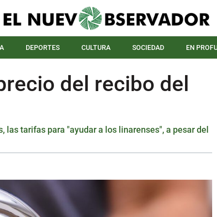
A
DEPORTES
CULTURA
SOCIEDAD
EN PROF
precio del recibo del
las tarifas para "ayudar a los linarenses", a pesar del