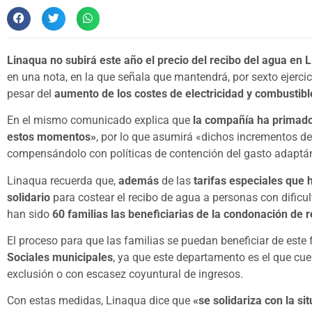
Linaqua no subirá este año el precio del recibo del agua en 
en una nota, en la que señala que mantendrá, por sexto ejercic
pesar del
aumento de los costes de electricidad y combustibl
En el mismo comunicado explica que
la compañía ha primado
estos momentos»
, por lo que asumirá «dichos incrementos de
compensándolo con políticas de contención del gasto adaptánd
Linaqua recuerda que,
además
de las
tarifas especiales que 
solidario
para costear el recibo de agua a personas con dificu
han sido
60 familias las beneficiarias de la condonación de 
El proceso para que las familias se puedan beneficiar de este 
Sociales municipales
, ya que este departamento es el que cue
exclusión o con escasez coyuntural de ingresos.
Con estas medidas, Linaqua dice que
«se solidariza con la si