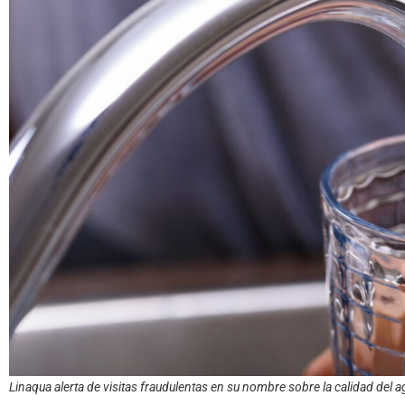
Linaqua alerta de visitas fraudulentas en su nombre sobre la calidad del a