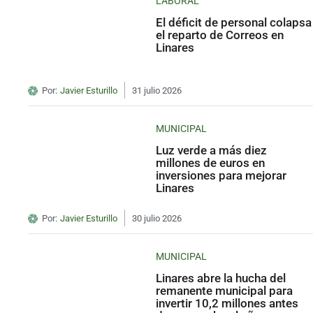
LABORAL
El déficit de personal colapsa
el reparto de Correos en
Linares
Por:
Javier Esturillo
31 julio 2026
MUNICIPAL
Luz verde a más diez
millones de euros en
inversiones para mejorar
Linares
Por:
Javier Esturillo
30 julio 2026
MUNICIPAL
Linares abre la hucha del
remanente municipal para
invertir 10,2 millones antes