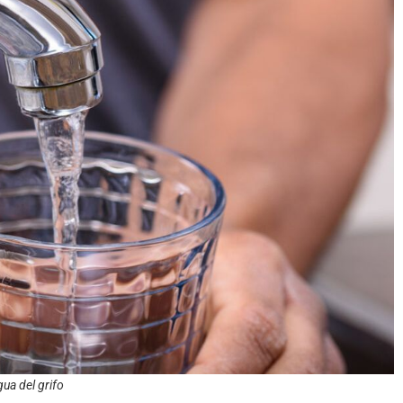
gua del grifo