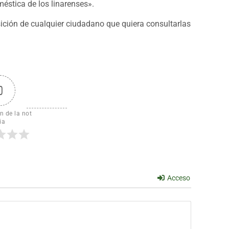
éstica de los linarenses».
ición de cualquier ciudadano que quiera consultarlas
0
n de la not
ia
Acceso