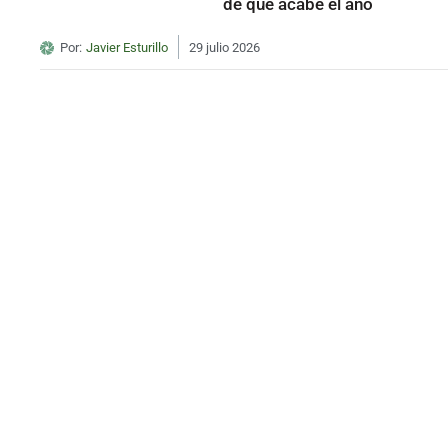
de que acabe el año
Por:
Javier Esturillo
29 julio 2026