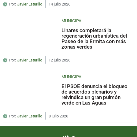
Por:
Javier Esturillo
14 julio 2026
MUNICIPAL
Linares completará la
regeneración urbanística del
Paseo de la Ermita con más
zonas verdes
Por:
Javier Esturillo
12 julio 2026
MUNICIPAL
El PSOE denuncia el bloqueo
de acuerdos plenarios y
reivindica un gran pulmón
verde en Las Aguas
Por:
Javier Esturillo
8 julio 2026