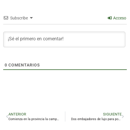
Subscribe
Acceso
0
COMENTARIOS
ANTERIOR
SIGUIENTE
Comienza en la provincia la campaña de vacunación contra la gripe
Dos embajadores de lujo para posicionar a Linares como la capital mundial de la tapa