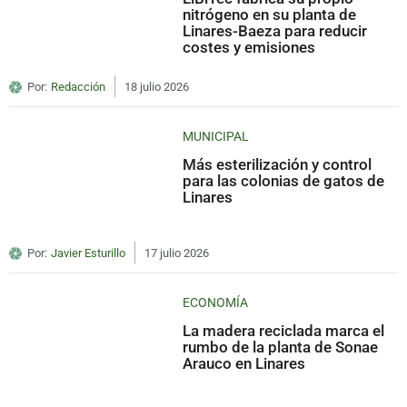
nitrógeno en su planta de
Linares-Baeza para reducir
costes y emisiones
Por:
Redacción
18 julio 2026
MUNICIPAL
Más esterilización y control
para las colonias de gatos de
Linares
Por:
Javier Esturillo
17 julio 2026
ECONOMÍA
La madera reciclada marca el
rumbo de la planta de Sonae
Arauco en Linares