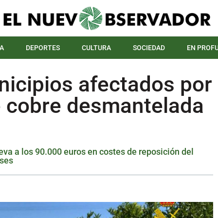
A
DEPORTES
CULTURA
SOCIEDAD
EN PROF
nicipios afectados por
e cobre desmantelada
eva a los 90.000 euros en costes de reposición del
nses