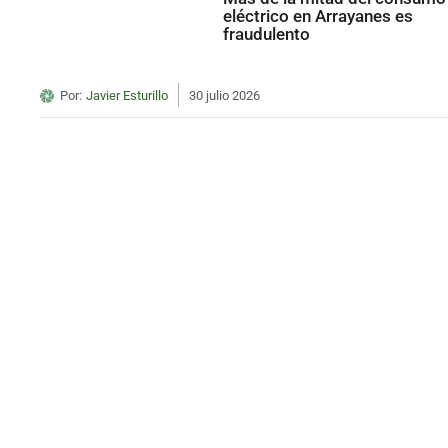
eléctrico en Arrayanes es
fraudulento
Por:
Javier Esturillo
30 julio 2026