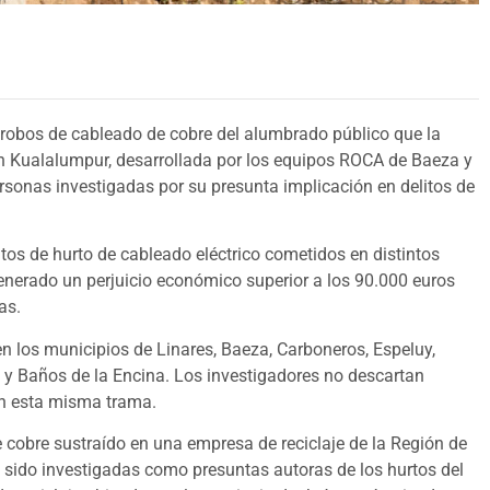
e robos de cableado de cobre del alumbrado público que la
ión Kualalumpur, desarrollada por los equipos ROCA de Baeza y
rsonas investigadas por su presunta implicación en delitos de
tos de hurto de cableado eléctrico cometidos en distintos
enerado un perjuicio económico superior a los 90.000 euros
as.
en los municipios de Linares, Baeza, Carboneros, Espeluy,
l y Baños de la Encina. Los investigadores no descartan
n esta misma trama.
 cobre sustraído en una empresa de reciclaje de la Región de
 sido investigadas como presuntas autoras de los hurtos del