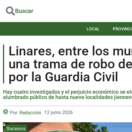
Buscar
LOCAL
PROVINCI
Linares, entre los mu
una trama de robo d
por la Guardia Civil
Hay cuatro investigados y el perjuicio económico se el
alumbrado público de hasta nueve localidades jienne
12 junio 2026
Por:
Redacción
Sucesos