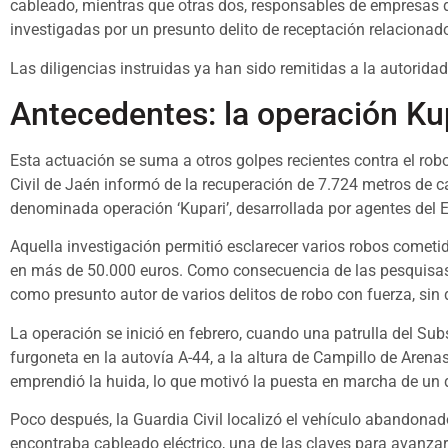
cableado, mientras que otras dos, responsables de empresas de
investigadas por un presunto delito de receptación relacionado
Las diligencias instruidas ya han sido remitidas a la autoridad
Antecedentes: la operación Ku
Esta actuación se suma a otros golpes recientes contra el rob
Civil de Jaén informó de la recuperación de 7.724 metros de c
denominada operación ‘Kupari’, desarrollada por agentes del
Aquella investigación permitió esclarecer varios robos comet
en más de 50.000 euros. Como consecuencia de las pesquisas,
como presunto autor de varios delitos de robo con fuerza, sin
La operación se inició en febrero, cuando una patrulla del S
furgoneta en la autovía A-44, a la altura de Campillo de Arena
emprendió la huida, lo que motivó la puesta en marcha de un 
Poco después, la Guardia Civil localizó el vehículo abandonado 
encontraba cableado eléctrico, una de las claves para avanzar