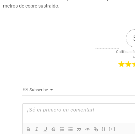
metros de cobre sustraído.
Calificació
ic
Subscribe
{}
[+]