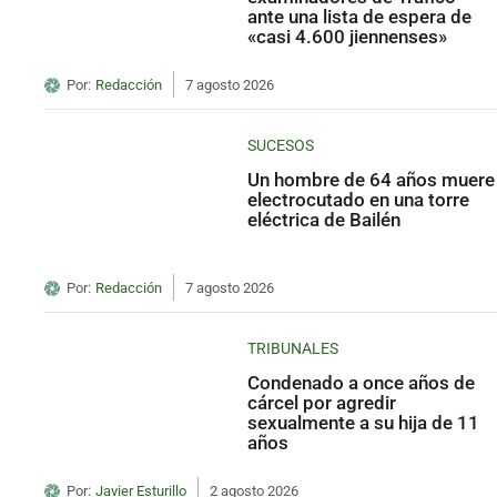
ante una lista de espera de
«casi 4.600 jiennenses»
Por:
Redacción
7 agosto 2026
SUCESOS
Un hombre de 64 años muere
electrocutado en una torre
eléctrica de Bailén
Por:
Redacción
7 agosto 2026
TRIBUNALES
Condenado a once años de
cárcel por agredir
sexualmente a su hija de 11
años
Por:
Javier Esturillo
2 agosto 2026