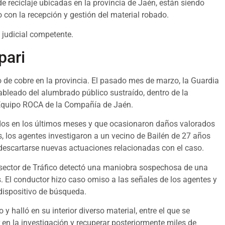
 reciclaje ubicadas en la provincia de Jaén, están siendo
 con la recepción y gestión del material robado.
 judicial competente.
pari
o de cobre en la provincia. El pasado mes de marzo, la Guardia
ableado del alumbrado público sustraído, dentro de la
 Equipo ROCA de la Compañía de Jaén.
idos en los últimos meses y que ocasionaron daños valorados
 los agentes investigaron a un vecino de Bailén de 27 años
 descartarse nuevas actuaciones relacionadas con el caso.
ubsector de Tráfico detectó una maniobra sospechosa de una
s. El conductor hizo caso omiso a las señales de los agentes y
dispositivo de búsqueda.
y halló en su interior diverso material, entre el que se
 en la investigación y recuperar posteriormente miles de