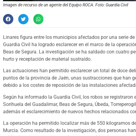
Imagen de recurso de un agente del Equipo ROCA. Foto: Guardia Civil
Linares figura entre los municipios afectados por una serie d
Guardia Civil ha logrado esclarecer en el marco de la operac
Beas de Segura. La investigación se ha saldado con cuatro pe
hurto y receptación de material sustraído.
Las actuaciones han permitido esclarecer un total de doce deli
puntos de la provincia de Jaén, unas sustracciones que han g
debido a los costes de reposición de las instalaciones afectad
Según ha informado la Guardia Civil, los robos se registraron 
Sorihuela del Guadalimar, Beas de Segura, Úbeda, Torreperogi
además el esclarecimiento de nuevos hechos relacionados co
La operación ha permitido localizar más de 550 kilogramos de
Murcia. Como resultado de la investigación, dos personas han