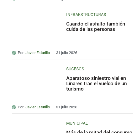
INFRAESTRUCTURAS
Cuando el asfalto también
cuida de las personas
Por:
Javier Esturillo
31 julio 2026
SUCESOS
Aparatoso siniestro vial en
Linares tras el vuelco de un
turismo
Por:
Javier Esturillo
31 julio 2026
MUNICIPAL
Más de la mitad del consumo