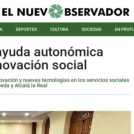
A
DEPORTES
CULTURA
SOCIEDAD
EN PROF
 ayuda autonómica
novación social
vación y nuevas tecnologías en los servicios sociales
eda y Alcalá la Real