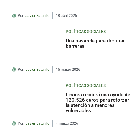
Por:
Javier Esturillo
18 abril 2026
POLÍTICAS SOCIALES
Una pasarela para derribar
barreras
Por:
Javier Esturillo
15 marzo 2026
POLÍTICAS SOCIALES
Linares recibirá una ayuda de
120.526 euros para reforzar
la atención a menores
vulnerables
Por:
Javier Esturillo
4 marzo 2026