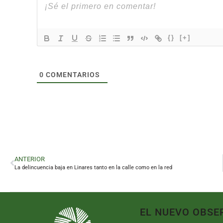
{}
[+]
0
COMENTARIOS
ANTERIOR
La delincuencia baja en Linares tanto en la calle como en la red
EL NUEVO OBSE