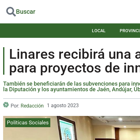
Buscar
LOCAL
PROVINCI
Linares recibirá una
para proyectos de in
También se beneficiarán de las subvenciones para inno
la Diputación y los ayuntamientos de Jaén, Andújar, Úb
1 agosto 2023
Por:
Redacción
Políticas Sociales