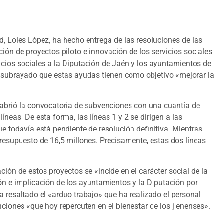
d, Loles López, ha hecho entrega de las resoluciones de las
ción de proyectos piloto e innovación de los servicios sociales
icios sociales a la Diputación de Jaén y los ayuntamientos de
a subrayado que estas ayudas tienen como objetivo «mejorar la
abrió la convocatoria de subvenciones con una cuantía de
íneas. De esta forma, las líneas 1 y 2 se dirigen a las
ue todavía está pendiente de resolución definitiva. Mientras
 presupuesto de 16,5 millones. Precisamente, estas dos líneas
ación de estos proyectos se «incide en el carácter social de la
ón e implicación de los ayuntamientos y la Diputación por
a resaltado el «arduo trabajo» que ha realizado el personal
ciones «que hoy repercuten en el bienestar de los jienenses».