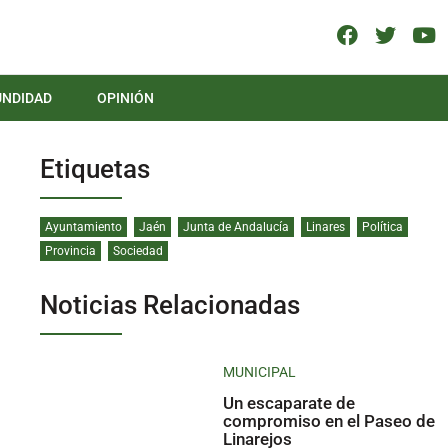
UNDIDAD
OPINIÓN
Etiquetas
Ayuntamiento
Jaén
Junta de Andalucía
Linares
Política
Provincia
Sociedad
Noticias Relacionadas
MUNICIPAL
Un escaparate de
compromiso en el Paseo de
Linarejos