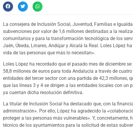
La consejera de Inclusión Social, Juventud, Familias e Igualda
subvenciones por valor de 1,6 millones destinadas a la realiza
comunitarios y para la transformación tecnológica de los serv
Jaén, Úbeda, Linares, Andújar y Alcalá la Real. Loles López h
vida de las personas que más lo necesitan».
Loles López ha recordado que el pasado mes de diciembre se 
58,8 millones de euros para toda Andalucía a través de cuatro l
entidades del tercer sector con una partida de 42,3 millones, q
que las líneas 3 y 4 se dirigen a las entidades locales con un
ya cuentan dicha resolución definitiva.
La titular de Inclusión Social ha destacado que, con la financi
administración». Por ello, López ha agradecido la «colaboraci
proteger a las personas más vulnerables». Y, concretamente, h
técnico de los ayuntamientos para la solicitud de estas subven